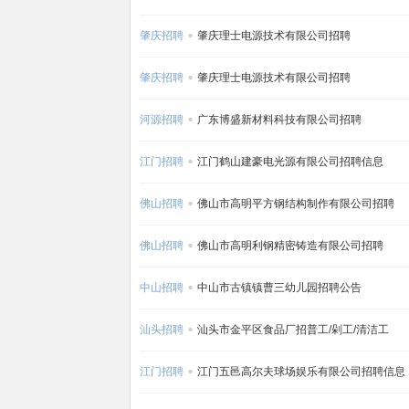
肇庆招聘
肇庆理士电源技术有限公司招聘
肇庆招聘
肇庆理士电源技术有限公司招聘
河源招聘
广东博盛新材料科技有限公司招聘
江门招聘
江门鹤山建豪电光源有限公司招聘信息
佛山招聘
佛山市高明平方钢结构制作有限公司招聘
佛山招聘
佛山市高明利钢精密铸造有限公司招聘
中山招聘
中山市古镇镇曹三幼儿园招聘公告
汕头招聘
汕头市金平区食品厂招普工/剁工/清洁工
江门招聘
江门五邑高尔夫球场娱乐有限公司招聘信息