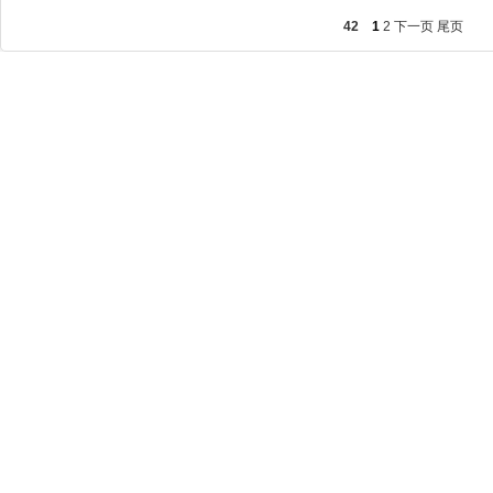
42
1
2
下一页
尾页