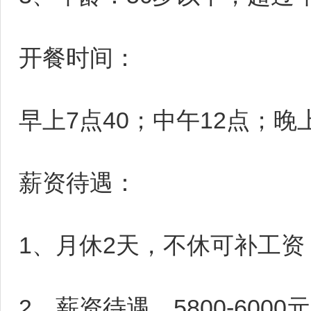
开餐时间：
早上7点40；中午12点；晚
薪资待遇：
1、月休2天，不休可补工资
2、薪资待遇，5800-6000元