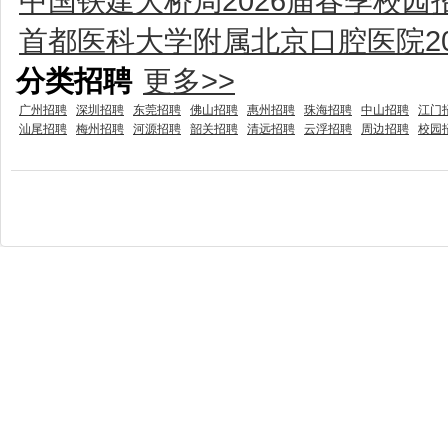
中国铁建大桥局2026届春季校园
首都医科大学附属北京口腔医院2
分类招聘
更多>>
广州招聘
深圳招聘
东莞招聘
佛山招聘
惠州招聘
珠海招聘
中山招聘
江门
汕尾招聘
梅州招聘
河源招聘
韶关招聘
清远招聘
云浮招聘
周边招聘
校园