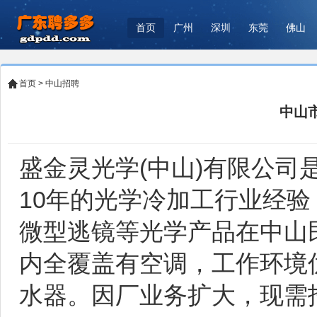
首页
广州
深圳
东莞
佛山
首页
>
中山招聘
中山
盛金灵光学(中山)有限公
10年的光学冷加工行业经
微型逃镜等光学产品在中山
内全覆盖有空调，工作环境
水器。因厂业务扩大，现需