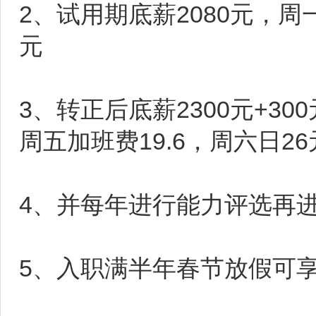
2、试用期底薪2080元，周一
元
3、转正后底薪2300元+30
周五加班费19.6，周六日26
4、并每年进行能力评选再进行调
5、入职满半年春节放假可