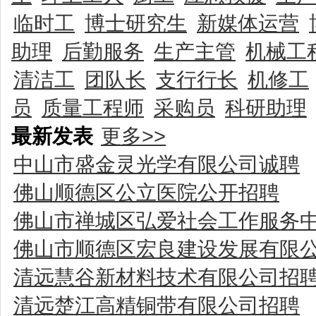
临时工
博士研究生
新媒体运营
助理
后勤服务
生产主管
机械工
清洁工
团队长
支行行长
机修工
员
质量工程师
采购员
科研助理
最新发表
更多>>
中山市盛金灵光学有限公司诚聘
佛山顺德区公立医院公开招聘
佛山市禅城区弘爱社会工作服务
佛山市顺德区宏良建设发展有限
清远慧谷新材料技术有限公司招
清远楚江高精铜带有限公司招聘