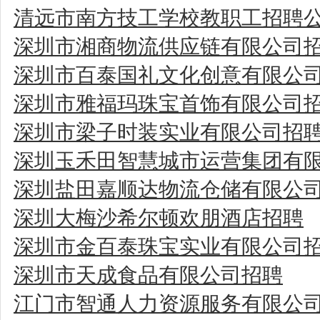
清远市南方技工学校教职工招聘
深圳市湘商物流供应链有限公司
深圳市百泰国礼文化创意有限公
深圳市雅福玛珠宝首饰有限公司
深圳市梁子时装实业有限公司招
深圳玉禾田智慧城市运营集团有
深圳盐田嘉顺达物流仓储有限公
深圳大梅沙希尔顿欢朋酒店招聘
深圳市金百泰珠宝实业有限公司
深圳市天成食品有限公司招聘
江门市智通人力资源服务有限公