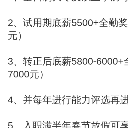
2、试用期底薪5500+全勤奖1
元）
3、转正后底薪5800-600
7000元）
4、并每年进行能力评选再进行调
5、入职满半年春节放假可