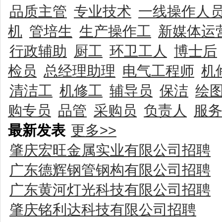
品质主管
专业技术
一线操作人
机
管培生
生产操作工
新媒体运
行政辅助
厨工
环卫工人
博士后
检员
总经理助理
电气工程师
机
清洁工
机修工
辅导员
保洁
绘
购专员
品管
采购员
负责人
服
最新发表
更多>>
肇庆宏旺金属实业有限公司招聘
广东德辉钢管钢构有限公司招聘
广东黄河灯光科技有限公司招聘
肇庆铭利达科技有限公司招聘