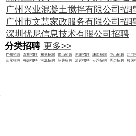
广州兴业混凝土搅拌有限公司招
广州市文慧家政服务有限公司招
深圳优尼信息技术有限公司招聘
分类招聘
更多>>
广州招聘
深圳招聘
东莞招聘
佛山招聘
惠州招聘
珠海招聘
中山招聘
江门
汕尾招聘
梅州招聘
河源招聘
韶关招聘
清远招聘
云浮招聘
周边招聘
校园