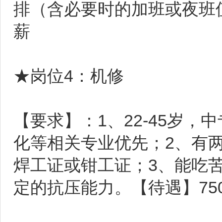
排（含必要时的加班或夜班值班
薪
★岗位4：机修
【要求】：1、22-45岁
化等相关专业优先；2、有
焊工证或钳工证；3、能吃
定的抗压能力。【待遇】7500