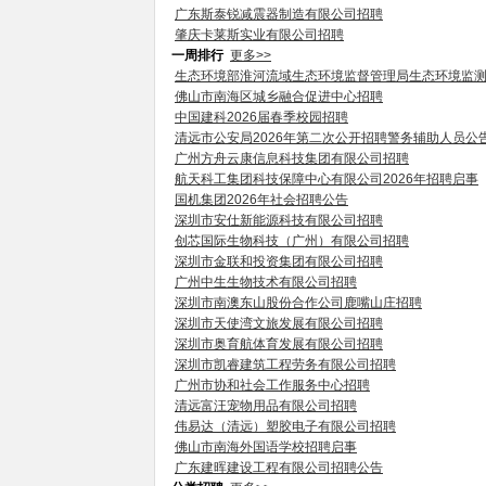
广东斯泰锐减震器制造有限公司招聘
肇庆卡莱斯实业有限公司招聘
一周排行
更多>>
生态环境部淮河流域生态环境监督管理局生态环境监
佛山市南海区城乡融合促进中心招聘
中国建科2026届春季校园招聘
清远市公安局2026年第二次公开招聘警务辅助人员公
广州方舟云康信息科技集团有限公司招聘
航天科工集团科技保障中心有限公司2026年招聘启事
国机集团2026年社会招聘公告
深圳市安仕新能源科技有限公司招聘
创芯国际生物科技（广州）有限公司招聘
深圳市金联和投资集团有限公司招聘
广州中生生物技术有限公司招聘
深圳市南澳东山股份合作公司鹿嘴山庄招聘
深圳市天使湾文旅发展有限公司招聘
深圳市奥育航体育发展有限公司招聘
深圳市凯睿建筑工程劳务有限公司招聘
广州市协和社会工作服务中心招聘
清远富汪宠物用品有限公司招聘
伟易达（清远）塑胶电子有限公司招聘
佛山市南海外国语学校招聘启事
广东建晖建设工程有限公司招聘公告