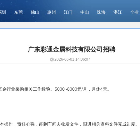
深圳
东莞
佛山
惠州
江门
中山
珠海
湛江
全省
广东彩通金属科技有限公司招聘
2026-06-01 14:06:07
金行业采购相关工作经验。5000~8000元/月，月休4天。
基本操作，责任心强，能到车间去收发文件，跟进相关资料文件完成进度。工资5