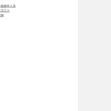
一线操作人员
环卫工人
程师