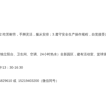
2.吃苦耐劳，手脚灵活，服从安排；3.遵守安全生产操作规程，自觉接受公
独立阳台、卫生间、空调、24小时热水）全新园区，建有活动室、篮球
3：30-16:30
9610 或 15219403200（微信同号）