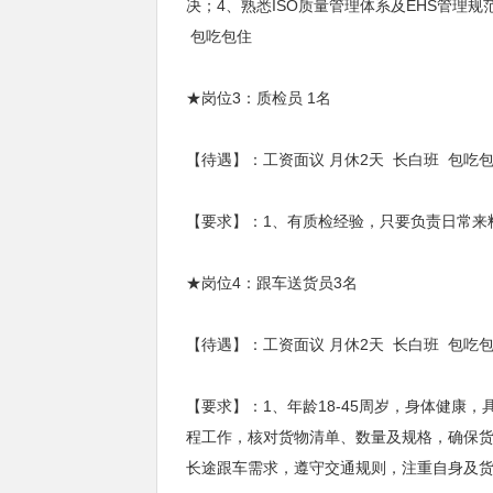
决；4、熟悉ISO质量管理体系及EHS管理
包吃包住
★岗位3：质检员 1名
【待遇】：工资面议 月休2天 长白班 包吃
【要求】：1、有质检经验，只要负责日常来
★岗位4：跟车送货员3名
【待遇】：工资面议 月休2天 长白班 包吃
【要求】：1、年龄18-45周岁，身体健
程工作，核对货物清单、数量及规格，确保货
长途跟车需求，遵守交通规则，注重自身及