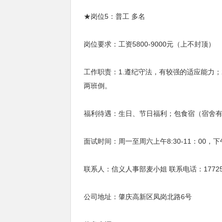
★岗位5：普工 多名
岗位要求：工资5800-9000元（上不封顶）
工作职责：1.遵纪守法，有较强的适应能力；
两班倒。
福利待遇：生日、节日福利；包食宿（宿舍有
面试时间：周一至周六上午8:30-11：00，下午1
联系人：信义人事部麦小姐 联系电话：1772582
公司地址：肇庆高新区凤岗北路6号