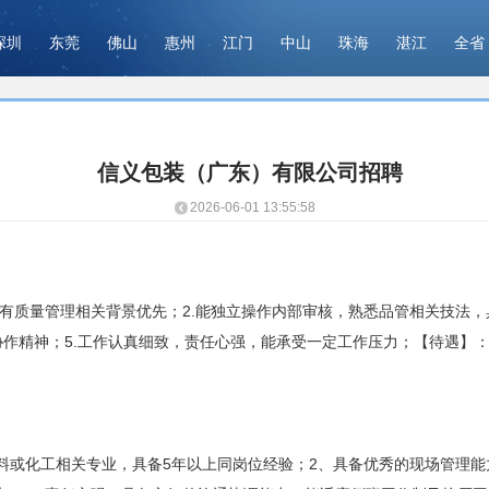
深圳
东莞
佛山
惠州
江门
中山
珠海
湛江
全省
信义包装（广东）有限公司招聘
2026-06-01 13:55:58
，有质量管理相关背景优先；2.能独立操作内部审核，熟悉品管相关技法，
协作精神；5.工作认真细致，责任心强，能承受一定工作压力；【待遇】：
料或化工相关专业，具备5年以上同岗位经验；2、具备优秀的现场管理