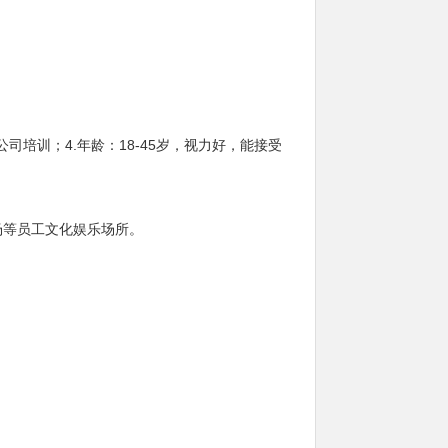
司培训；4.年龄：18-45岁，视力好，能接受
场等员工文化娱乐场所。