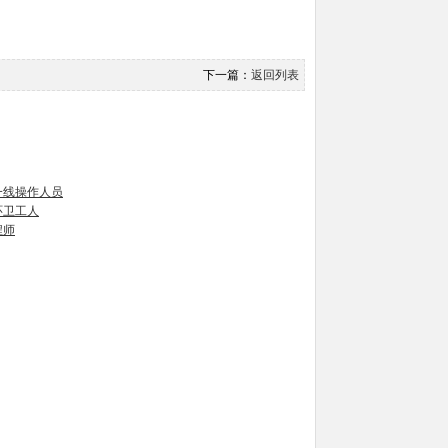
下一篇：
返回列表
一线操作人员
环卫工人
程师