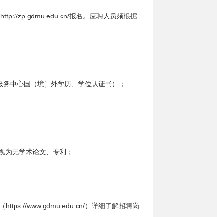
统
http://zp.gdmu.edu.cn/
报名。应聘人员须根据
服务中心国（境）外学历、学位认证书）；
视为无学术论文、专利；
站（
https://www.gdmu.edu.cn/
）详细了解招聘岗