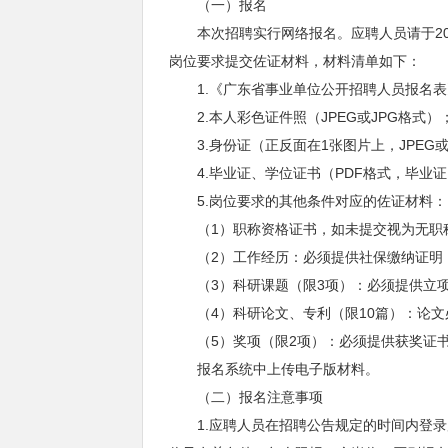
（一）报名
本次招聘实行网络报名。应聘人员请于2026年
岗位要求提交佐证材料，材料清单如下：
1.《广东省事业单位公开招聘人员报名表
2.本人彩色证件照（JPEG或JPG格式）
3.身份证（正反面在1张图片上，JPEG或
4.毕业证、学位证书（PDF格式，毕业证
5.岗位要求的其他条件对应的佐证材料：
（1）职称资格证书，如未提交视为无职
（2）工作经历：必须提供社保缴纳证明
（3）科研课题（限3项）：必须提供立项
（4）科研论文、专利（限10篇）：论文
（5）奖项（限2项）：必须提供获奖证书
报名系统中上传电子版材料。
（二）报名注意事项
1.应聘人员在招聘公告规定的时间内登录广东省人力