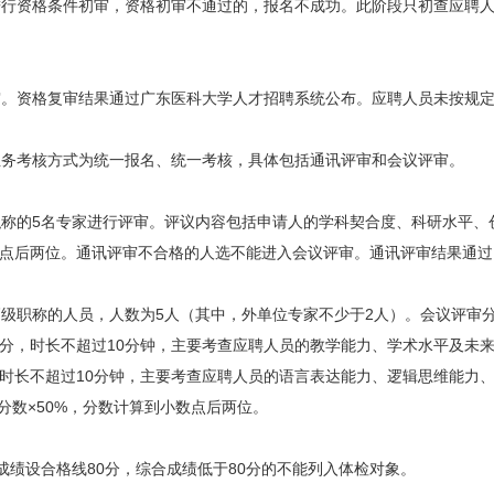
资格条件初审，资格初审不通过的，报名不成功。此阶段只初查应聘人
资格复审结果通过广东医科大学人才招聘系统公布。应聘人员未按规定
考核方式为统一报名、统一考核，具体包括通讯评审和会议评审。
的5名专家进行评审。评议内容包括申请人的学科契合度、科研水平、
小数点后两位。通讯评审不合格的人选不能进入会议评审。通讯评审结果通
职称的人员，人数为5人（其中，外单位专家不少于2人）。会议评审分
分，时长不超过10分钟，主要考查应聘人员的教学能力、学术水平及未
时长不超过10分钟，主要考查应聘人员的语言表达能力、逻辑思维能力
分数×50%，分数计算到小数点后两位。
绩设合格线80分，综合成绩低于80分的不能列入体检对象。