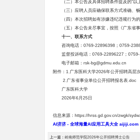
（二）本公告及具体招聘条件提及的“以上”
（三）应聘人员应确保联系方式准确、畅
（四）本次招聘如有涉嫌违纪违规行为的，
（五）本公告未尽事宜，按照《广东省事业
十
一
、联系方式
咨询电话：0769-22896398；0759-23
监督投诉电话：0769-22896227；0759
电子邮箱：rsk-bg@gdmu.edu.cn
附件：
1.广东医科大学2026年公开招聘高层次
2.广东省事业单位公开招聘报名表.doc
广东医科大学
2026年6月25日
信息来源：https://hrss.gd.gov.cn/zwgk/sydwz
AI济济 - 全球海量AI应用工具大全 aijiji.com
上一篇：
岭南师范学院2026年公开招聘博士公告