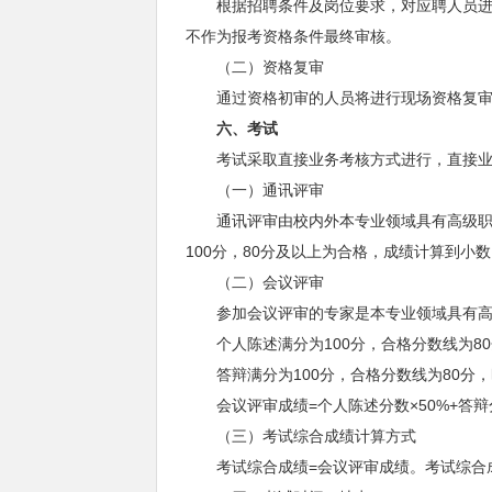
根据招聘条件及岗位要求，对应聘人员进行
不作为报考资格条件最终审核。
（二）资格复审
通过资格初审的人员将进行现场资格复审。
六
、考试
考试采取直接业务考核方式进行，直接业务
（一）通讯评审
通讯评审由校内外本专业领域具有高级职称
100分，80分及以上为合格，成绩计算到
（二）会议评审
参加会议评审的专家是本专业领域具有高级
个人陈述满分为100分，合格分数线为80
答辩满分为100分，合格分数线为80分，
会议评审成绩=个人陈述分数×50%+答辩
（三）考试综合成绩计算方式
考试综合成绩=会议评审成绩。考试综合成