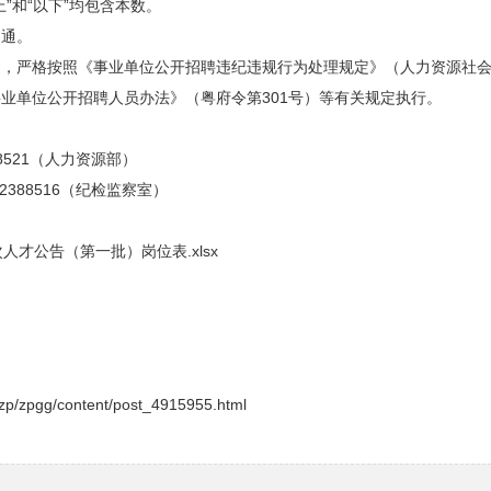
和“以下”均包含本数。
通。
严格按照《事业单位公开招聘违纪违规行为处理规定》（人力资源社会保
单位公开招聘人员办法》（粤府令第301号）等有关规定执行。
88521（人力资源部）
-2388516（纪检监察室）
人才公告（第一批）岗位表.xlsx
p/zpgg/content/post_4915955.html