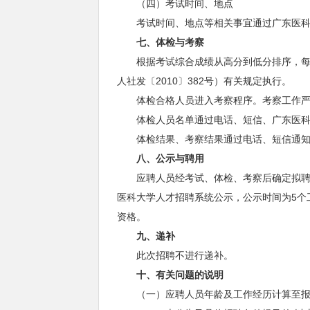
（四）考试时间、地点
考试时间、地点等相关事宜通过广东医科
七
、体检与考察
根据考试综合成绩从高分到低分排序，每个
人社发〔2010〕382号）有关规定执行。
体检合格人员进入考察程序。考察工作严
体检人员名单通过电话、短信、广东医科
体检结果、考察结果通过电话、短信通知
八
、公示与聘用
应聘人员经考试、体检、考察后确定拟聘用人员。
医科大学人才招聘系统公示，公示时间为5个
资格。
九、
递补
此次招聘不进行递补。
十
、有关问题的说明
（一）应聘人员年龄及工作经历计算至报