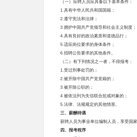
（一）应聘人员应具备以下基本条件：
1.具有中华人民共和国国籍；
2.遵守宪法和法律；
3.拥护中国共产党领导和社会主义制度；
4.具有良好的政治素质和道德品行；
5.适应岗位要求的身体条件；
6.招聘公告要求的其他条件。
（二）有下列情况之一者，不得报考：
1.受过刑事处罚的；
2.被开除中国共产党党籍的；
3.被开除公职的；
4.被依法列为失信联合惩戒对象的；
5.法律、法规规定的其他情形。
三、
薪酬待遇
获聘人员为事业单位编制人员，享受国家
四、
报考程序