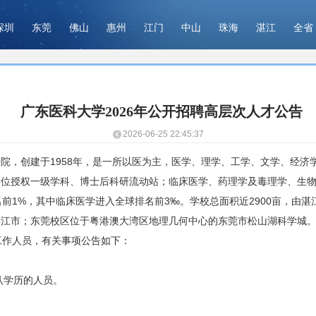
深圳
东莞
佛山
惠州
江门
中山
珠海
湛江
全省
广东医科大学2026年公开招聘高层次人才公告
2026-06-25 22:45:37
，创建于1958年，是一所以医为主，医学、理学、工学、文学、经济
学位授权一级学科、博士后科研流动站；临床医学、药理学及毒理学、生
名前1%，其中临床医学进入全球排名前3‰。学校总面积近2900亩，由
湛江市；东莞校区位于粤港澳大湾区地理几何中心的东莞市松山湖科学城
作人员，有关事项公告如下：
认学历的人员。