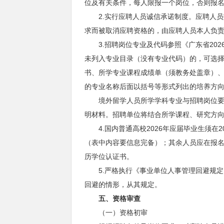
位及有关条件，每人限报一个岗位，否则报
2.实行应聘人员诚信承诺制度。应聘人员
求而被取消应聘资格的，由应聘人员本人负
3.招聘岗位专业及代码参照《广东省202
未列入专业目录（没有专业代码）的，可选
书、所学专业课程成绩单（须教务处盖章）
的专业名称后面以括号等形式列出的培养方
境外留学人员所学学科专业与招聘岗位要求
明材料。招聘单位将结合所学课程、研究方
4.国内普通高校2026年应届毕业生须在
（表中内容要信息完备）；其余人员应在报
历学位认证书。
5.严格执行《事业单位人事管理回避规定
回避的情形，从其规定。
五
、资格审查
（一）资格初审