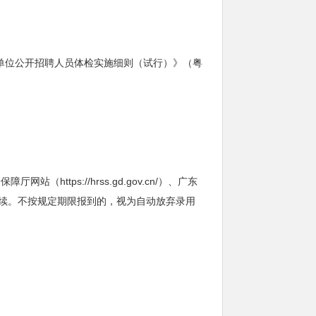
单位公开招聘人员体检实施细则（试行）》（粤
ps://hrss.gd.gov.cn/）、广东
手续。不按规定期限报到的，视为自动放弃录用