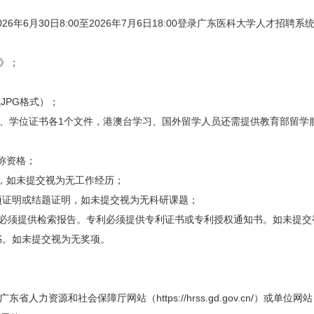
6月30日8:00至2026年7月6日18:00登录广东医科大学人才招聘系
》；
；
JPG格式）；
、学位证书各1个文件，港澳台学习、国外留学人员还需提供教育部留学
称资格；
，如未提交视为无工作经历；
证明或结题证明，如未提交视为无科研课题；
必须提供检索报告。专利必须提供专利证书或专利授权通知书。如未提交
。如未提交视为无奖项。
资源和社会保障厅网站（https://hrss.gd.gov.cn/）或单位网