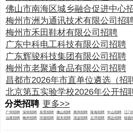
佛山市南海区城乡融合促进中心
梅州市洲为通讯技术有限公司招
梅州市禾田鞋材有限公司招聘
广东中科电工科技有限公司招聘
广东辉骏科技集团有限公司招聘
梅州市老聚通食品有限公司招聘
昌都市2026年市直单位遴选（招
北京第五实验学校2026年公开招
分类招聘
更多>>
广州招聘
深圳招聘
东莞招聘
佛山招聘
惠州招聘
珠海招聘
中山招聘
江门
汕尾招聘
梅州招聘
河源招聘
韶关招聘
清远招聘
云浮招聘
周边招聘
校园