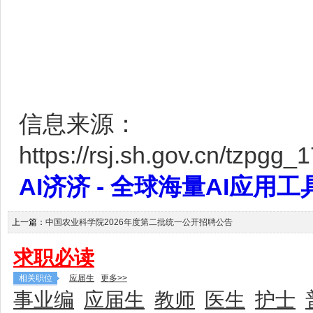
信息来源：
https://rsj.sh.gov.cn/tzpg
AI济济 - 全球海量AI应用工具大全
上一篇：
中国农业科学院2026年度第二批统一公开招聘公告
求职必读
相关职位
应届生
更多>>
事业编
应届生
教师
医生
护士