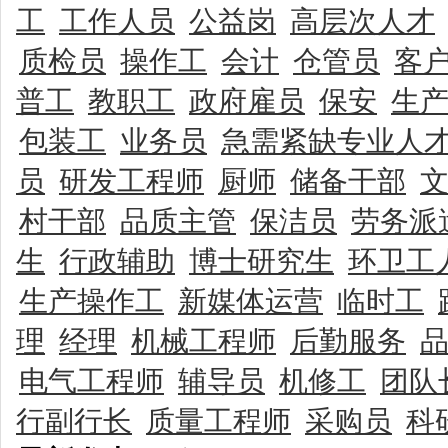
工
工作人员
公益岗
高层次人才
质检员
操作工
会计
仓管员
客
普工
教职工
政府雇员
保安
生
包装工
业务员
急需紧缺专业人
员
研发工程师
厨师
储备干部
村干部
品质主管
保洁员
劳务派
生
行政辅助
博士研究生
环卫工
生产操作工
新媒体运营
临时工
理
经理
机械工程师
后勤服务
电气工程师
辅导员
机修工
团队
行副行长
质量工程师
采购员
科