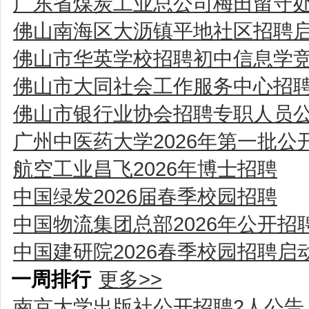
广东省煤炭工业总公司梅田留守处
佛山南海区大沥镇平地社区招聘
佛山市华英学校招聘初中信息学
佛山市大同社会工作服务中心招
佛山市银行业协会招聘专职人员
广州中医药大学2026年第一批
航空工业昌飞2026年博士招聘
中国绿发2026届春季校园招聘
中国物流集团总部2026年公开招
中国建研院2026春季校园招聘启
一周排行
更多>>
南京大学出版社公开招聘2人公告