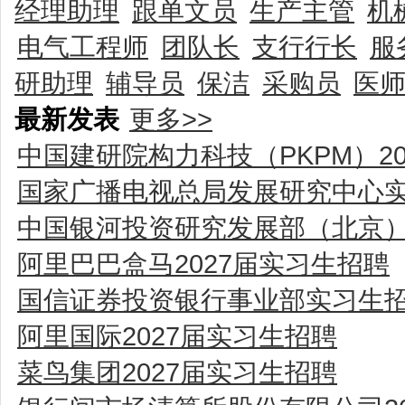
经理助理
跟单文员
生产主管
机
电气工程师
团队长
支行行长
服
研助理
辅导员
保洁
采购员
医
最新发表
更多>>
中国建研院构力科技（PKPM）2
国家广播电视总局发展研究中心
中国银河投资研究发展部（北京
阿里巴巴盒马2027届实习生招聘
国信证券投资银行事业部实习生
阿里国际2027届实习生招聘
菜鸟集团2027届实习生招聘