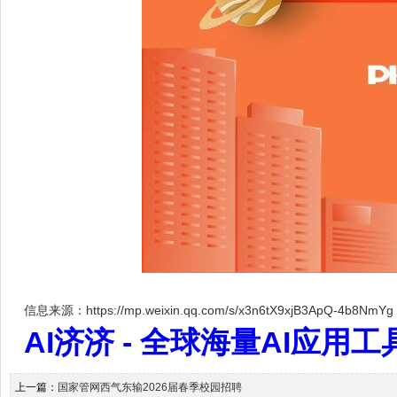
信息来源：https://mp.weixin.qq.com/s/x3n6tX9xjB3ApQ-4b8NmYg
AI济济 - 全球海量AI应用工具大全
上一篇：
国家管网西气东输2026届春季校园招聘