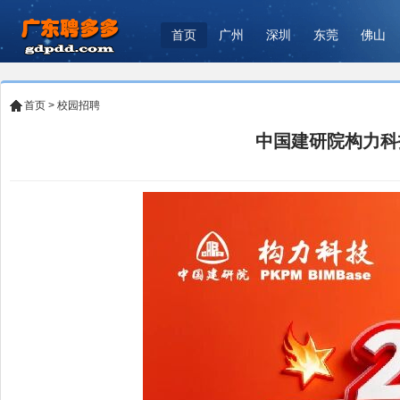
首页
广州
深圳
东莞
佛山
首页
>
校园招聘
中国建研院构力科技