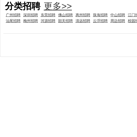
分类招聘
更多>>
广州招聘
深圳招聘
东莞招聘
佛山招聘
惠州招聘
珠海招聘
中山招聘
江门
汕尾招聘
梅州招聘
河源招聘
韶关招聘
清远招聘
云浮招聘
周边招聘
校园