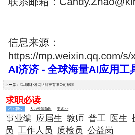
联系邮箱：Candy.Zhao@kln
信息来源：
https://mp.weixin.qq.co
AI济济 - 全球海量AI应用工具大全
上一篇：
深圳市朴朴网络科技有限公司招聘
求职必读
相关职位
人力资源助理
更多>>
事业编
应届生
教师
普工
医生
员
工作人员
质检员
公益岗