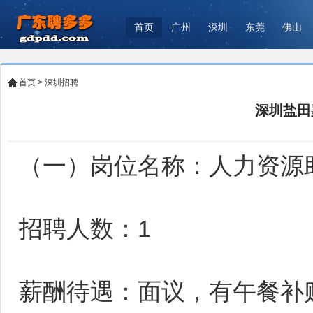
首页
广州
深圳
东莞
佛山
首页
>
深圳招聘
深圳盐田
（一）岗位名称：人力资源
招聘人数：1
薪酬待遇：面议，有午餐补