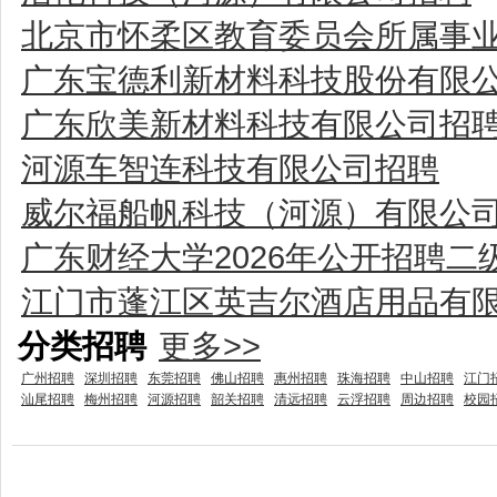
北京市怀柔区教育委员会所属事业
广东宝德利新材料科技股份有限
广东欣美新材料科技有限公司招
河源车智连科技有限公司招聘
威尔福船帆科技（河源）有限公
广东财经大学2026年公开招聘
江门市蓬江区英吉尔酒店用品有
分类招聘
更多>>
广州招聘
深圳招聘
东莞招聘
佛山招聘
惠州招聘
珠海招聘
中山招聘
江门
汕尾招聘
梅州招聘
河源招聘
韶关招聘
清远招聘
云浮招聘
周边招聘
校园