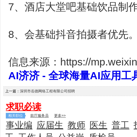
7、酒店大堂吧基础饮品制
8、会基础抖音拍摄者优先
信息来源：https://mp.weixin.
AI济济 - 全球海量AI应用工具大全
上一篇：
深圳市岳德网络工程有限公司招聘
求职必读
相关职位
前厅服务员
更多>>
事业编
应届生
教师
医生
普工