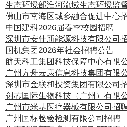
生态环境部淮河流域生态环境监
佛山市南海区城乡融合促进中心
中国建科2026届春季校园招聘
深圳市安仕新能源科技有限公司
国机集团2026年社会招聘公告
航天科工集团科技保障中心有限公
广州方舟云康信息科技集团有限
深圳市金联和投资集团有限公司
创芯国际生物科技（广州）有限
广州市米基医疗器械有限公司招
广州国标检验检测有限公司招聘