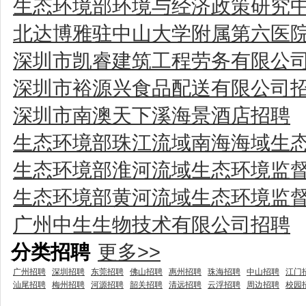
生态环境部环境与经济政策研究中
北达博雅驻中山大学附属第六医
深圳市凯睿建筑工程劳务有限公
深圳市裕源兴食品配送有限公司
深圳市南澳天下溪海景酒店招聘
生态环境部珠江流域南海海域生
生态环境部淮河流域生态环境监
生态环境部黄河流域生态环境监
广州中生生物技术有限公司招聘
分类招聘
更多>>
广州招聘
深圳招聘
东莞招聘
佛山招聘
惠州招聘
珠海招聘
中山招聘
江门
汕尾招聘
梅州招聘
河源招聘
韶关招聘
清远招聘
云浮招聘
周边招聘
校园