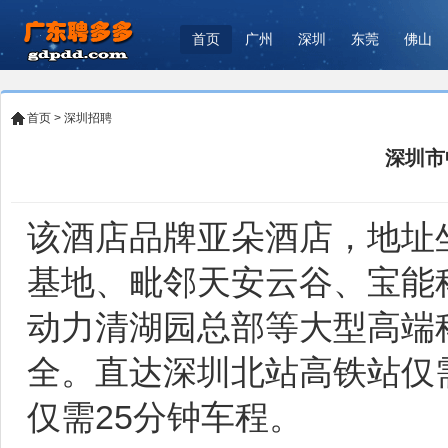
首页
广州
深圳
东莞
佛山
首页
>
深圳招聘
深圳市
该酒店品牌亚朵酒店，地址
基地、毗邻天安云谷、宝能
动力清湖园总部等大型高端
全。直达深圳北站高铁站仅需
仅需25分钟车程。