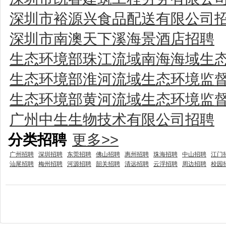
深圳市裕源兴食品配送有限公司
深圳市南澳天下溪海景酒店招聘
生态环境部珠江流域南海海域生
生态环境部淮河流域生态环境监
生态环境部黄河流域生态环境监
广州中生生物技术有限公司招聘
分类招聘
更多>>
广州招聘
深圳招聘
东莞招聘
佛山招聘
惠州招聘
珠海招聘
中山招聘
江门
汕尾招聘
梅州招聘
河源招聘
韶关招聘
清远招聘
云浮招聘
周边招聘
校园