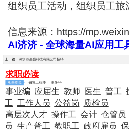
组织员工活动，组织员工旅
信息来源：https://mp.weixin.
AI济济 - 全球海量AI应用工具大全
上一篇：
深圳市生强科技有限公司招聘
求职必读
相关职位
销售工程师
更多>>
事业编
应届生
教师
医生
普工
工
工作人员
公益岗
质检员
高层次人才
操作工
会计
仓管员
员
生产普工
教职工
政府雇员