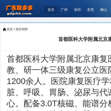
首页
广州
深圳
东莞
佛山
首页
>
医护招聘
首都医科大学附属北京康
首都医科大学附属北京康复
教、研一体三级康复公立医
1200余人。医院康复医疗
脏、呼吸、胃肠、泌尿与代
心。配备3.0T核磁、能谱分