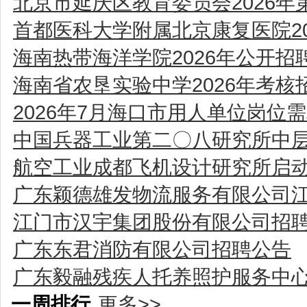
北京市延庆区教育委员会2026
首都医科大学附属北京康复医院2
海南热带海洋学院2026年公开
海南省农垦实验中学2026年考核
2026年7月海口市用人单位岗位
中国兵器工业第二〇八研究所中
航空工业成都飞机设计研究所启动
广东颖德雄发物流服务有限公司
江门市汉宇集团股份有限公司招
广东东君消防有限公司招聘公告
广东毅融残疾人托养照护服务中
一周排行
更多>>