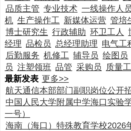
品质主管
专业技术
一线操作人
机
生产操作工
新媒体运营
管培
博士研究生
行政辅助
环卫工人
经理
品检员
总经理助理
电气工
后勤服务
机修工
辅导员
绘图员
员
注塑领班
品管
采购员
质量
最新发表
更多>>
航天通信本部部门副职岗位公开
中国人民大学附属中学海口实验学
一号）
海南（海口）特殊教育学校202