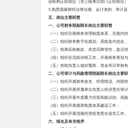
设机构正职岗位（含三级单位部门正职岗位）
3.熟悉国家财经法律法规、会计准则，审计
五、岗位主要职责
一、公司财务部副部长岗位主要职责
（一）组织完善财务管理制度体系，完善内
（二）组织财务数字化规划、系统迭代优化
（三）统筹应收账款、存货压降管控，盘活
（四）组织全流程涉税工作，开展税务筹划
（五）协助负责人做好预算、资金等日常财
二、公司审计与风险管理部副部长岗位主要
（一）组织开展财务收支、经营情况、内部
（二）组织开展所属单位负责人经济责任审
（三）组织开展年度重大经营风险识别、风
（四）组织开展规章制度体系建设工作；
（五）组织开展违规经营投资责任追究工作
六、报名及有关程序