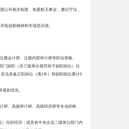
集团公司相关制度，热爱航天事业，遵纪守法，
，开拓创新精神和市场意识强。
有注册会计师、注册内部审计师等职业资格。
位部门副职（含三级单位领导班子副职岗位）任
应当具备正职岗位（满1年）和副职岗位累计5
等规则优先。
会计师、高级审计师、高级经济师等专业职称，
位）任职经历；或具有中央企业二级单位部门内