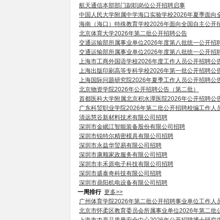
航天通信本部部门副职岗位公开招聘启事
中国人民大学附属中学海口实验学校2026年夏季面
海南（海口）特殊教育学校2026年面向全国自主公开
北京体育大学2026年第二批公开招聘公告
交通运输部所属事业单位2026年度第八批统一公开招
交通运输部所属事业单位2026年度第八批统一公开招
上海市工商外国语学校2026年度工作人员公开招聘公
上海出版印刷高等专科学校2026年第一批公开招聘公
上海国际问题研究院2026年夏季工作人员公开招聘公
北京物资学院2026年公开招聘公告（第二批）
首都医科大学附属北京积水潭医院2026年公开招聘公
广东科贸职业学院2026年第二批公开招聘校编工作人
清远慧谷新材料技术有限公司招聘
深圳市金岷江智能装备股份有限公司招聘
深圳市锐特尔精密模具有限公司招聘
深圳市永益华贸易有限公司招聘
深圳市康顺家政服务有限公司招聘
深圳市丰禾原电子科技有限公司招聘
深圳市盛泰奇科技有限公司招聘
深圳市鼎阳机电设备有限公司招聘
一周排行
更多>>
广州体育学院2026年第二批公开招聘事业单位工作人
北京市怀柔区教育委员会所属事业单位2026年第二批