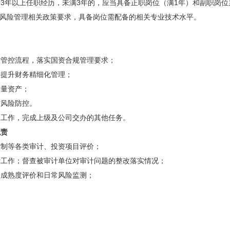
3年以上任职经历，未满3年的，应当具备正职岗位（满1年）和副职岗位
及风险管理相关政策要求，具备岗位需配备的相关专业技术水平。
控管控流程，落实国资合规管理要求；
，提升财务精细化管理；
存量资产；
与风险防控。
务工作，完成上级及公司交办的其他任务。
职责
控制等各类审计、投资项目评价；
计工作；督查被审计单位对审计问题的整改落实情况；
险成熟度评价和日常风险监测；
。