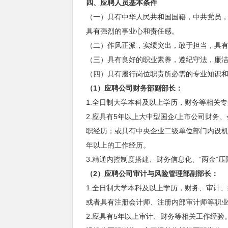
四、应聘人员基本条件
（一）具有中华人民共和国国籍，中共党员
具有强烈的事业心和责任感。
（二）作风正派，实绩突出，敢于担当，具
（三）具有良好的职业素养，遵纪守法，廉
（四）具有履行岗位职责所必需的专业知识
（1）应聘公司财务部副部长：
1.全日制大学本科及以上学历，财务等相关
2.应具有5年以上大中型国企/上市公司财
职经历；或具有中央企业二级单位部门内设机
年以上的工作经历。
3.精通内控制度搭建、财务信息化、“两金
（2）应聘公司审计与风险管理部副部长：
1.全日制大学本科及以上学历，财务、审计
或者具有注册会计师、注册内部审计师等职
2.应具有5年以上审计、财务等相关工作经