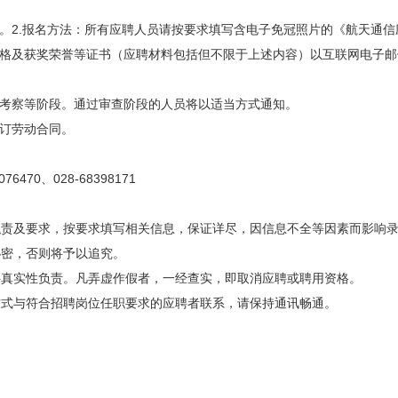
15日。2.报名方法：所有应聘人员请按要求填写含电子免冠照片的《航天
及获奖荣誉等证书（应聘材料包括但不限于上述内容）以互联网电子邮件方式发
合考察等阶段。通过审查阶段的人员将以适当方式通知。
签订劳动合同。
70、028-68398171
职责及要求，按要求填写相关信息，保证详尽，因信息不全等因素而影响
秘密，否则将予以追究。
料真实性负责。凡弄虚作假者，一经查实，即取消应聘或聘用资格。
方式与符合招聘岗位任职要求的应聘者联系，请保持通讯畅通。