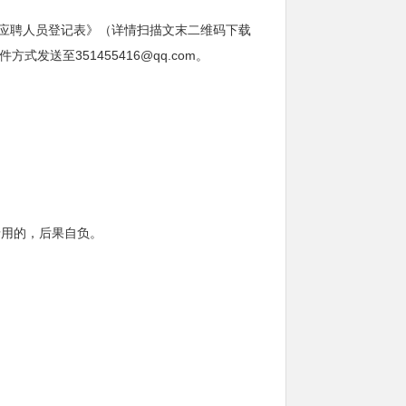
通信应聘人员登记表》（详情扫描文末二维码下载
送至351455416@qq.com。
录用的，后果自负。