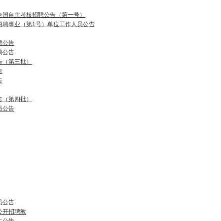
向全国自主考核招聘公告（第一号）
招聘事业（第1号）单位工作人员公告
聘公告
聘公告
告（第三批）
告
告
告（第四批）
员公告
员公告
公开招聘教