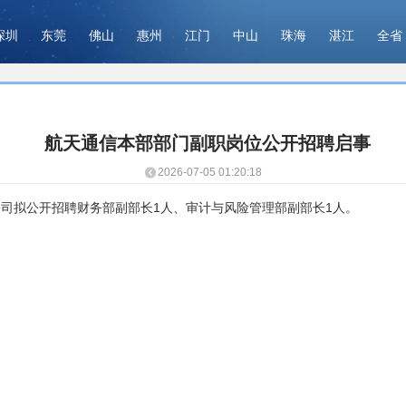
深圳
东莞
佛山
惠州
江门
中山
珠海
湛江
全省
航天通信本部部门副职岗位公开招聘启事
2026-07-05 01:20:18
司拟公开招聘财务部副部长1人、审计与风险管理部副部长1人。