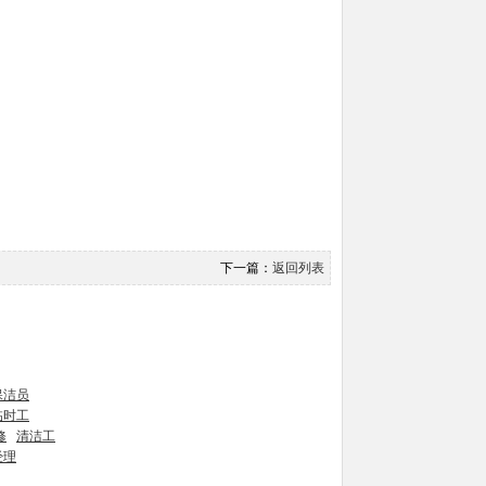
下一篇：
返回列表
保洁员
临时工
修
清洁工
经理