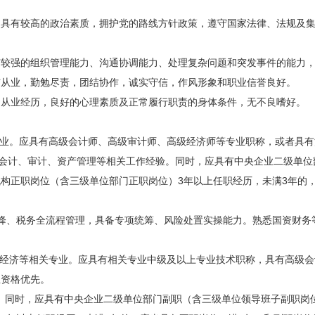
，具有较高的政治素质，拥护党的路线方针政策，遵守国家法律、法规及
有较强的组织管理能力、沟通协调能力、处理复杂问题和突发事件的能力
洁从业，勤勉尽责，团结协作，诚实守信，作风形象和职业信誉良好。
和从业经历，良好的心理素质及正常履行职责的身体条件，无不良嗜好。
专业。应具有高级会计师、高级审计师、高级经济师等专业职称，或者具
务、会计、审计、资产管理等相关工作经验。同时，应具有中央企业二级单
构正职岗位（含三级单位部门正职岗位）3年以上任职经历，未满3年的，
”压降、税务全流程管理，具备专项统筹、风险处置实操能力。熟悉国资财务
、经济等相关专业。应具有相关专业中级及以上专业技术职称，具有高级
业资格优先。
验。同时，应具有中央企业二级单位部门副职（含三级单位领导班子副职岗