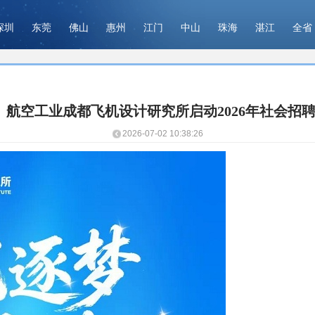
深圳
东莞
佛山
惠州
江门
中山
珠海
湛江
全省
航空工业成都飞机设计研究所启动2026年社会招
2026-07-02 10:38:26