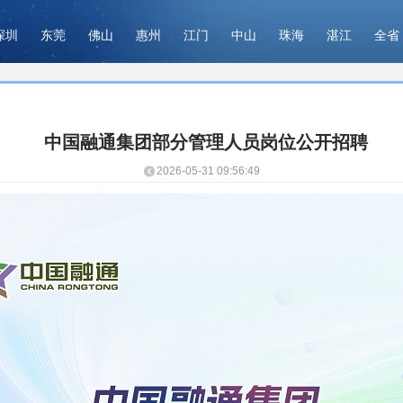
深圳
东莞
佛山
惠州
江门
中山
珠海
湛江
全省
中国融通集团部分管理人员岗位公开招聘
2026-05-31 09:56:49