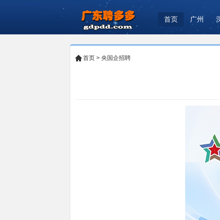
首页
广州
首页
>
央国企招聘