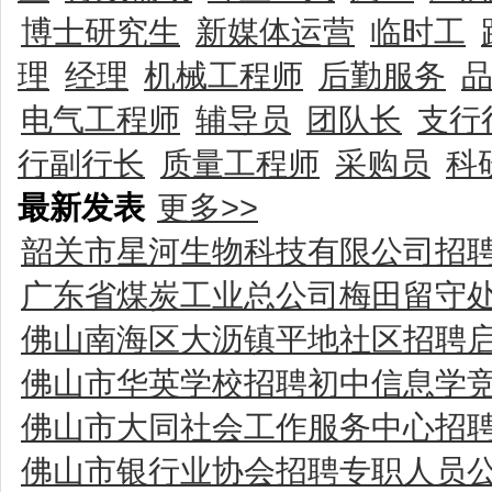
博士研究生
新媒体运营
临时工
理
经理
机械工程师
后勤服务
电气工程师
辅导员
团队长
支行
行副行长
质量工程师
采购员
科
最新发表
更多>>
韶关市星河生物科技有限公司招
广东省煤炭工业总公司梅田留守处
佛山南海区大沥镇平地社区招聘
佛山市华英学校招聘初中信息学
佛山市大同社会工作服务中心招
佛山市银行业协会招聘专职人员