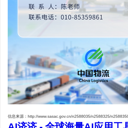
信息来源：http://www.sasac.gov.cn/n2588035/n2588325/n2588350/
AI济济 - 全球海量AI应用工具大全