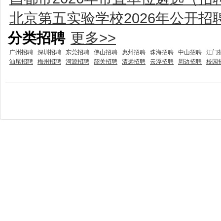
北京第五实验学校2026年公开招
分类招聘
更多>>
广州招聘
深圳招聘
东莞招聘
佛山招聘
惠州招聘
珠海招聘
中山招聘
江门
汕尾招聘
梅州招聘
河源招聘
韶关招聘
清远招聘
云浮招聘
周边招聘
校园