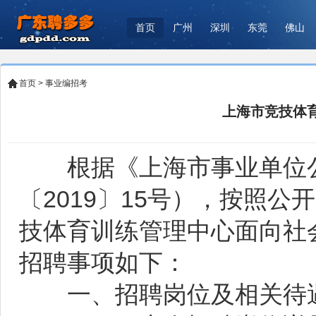
首页
广州
深圳
东莞
佛山
首页
>
事业编招考
上海市竞技体育
根据《上海市事业单位公
〔2019〕15号），按照
技体育训练管理中心面向社
招聘事项如下：
一、招聘岗位及相关待