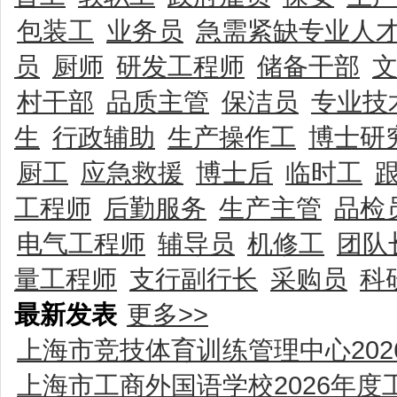
包装工
业务员
急需紧缺专业人
员
厨师
研发工程师
储备干部
村干部
品质主管
保洁员
专业技
生
行政辅助
生产操作工
博士研
厨工
应急救援
博士后
临时工
工程师
后勤服务
生产主管
品检
电气工程师
辅导员
机修工
团队
量工程师
支行副行长
采购员
科
最新发表
更多>>
上海市竞技体育训练管理中心20
上海市工商外国语学校2026年