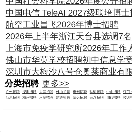
中国社会科学院2026年度公开
中国电信 TeleAI 2027级联培博
航空工业昌飞2026年博士招聘
2026年上半年浙江天台县选调7
上海市免疫学研究所2026年工
佛山市华英学校招聘初中信息学
深圳市大梅沙八号仓奥莱商业有
分类招聘
更多>>
广州招聘
深圳招聘
东莞招聘
佛山招聘
惠州招聘
珠海招聘
中山招聘
江门
汕尾招聘
梅州招聘
河源招聘
韶关招聘
清远招聘
云浮招聘
周边招聘
校园