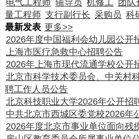
电气工程师
辅导员
机修工
团队
量工程师
支行副行长
采购员
科
最新发表
更多>>
2026年度中国福利会幼儿园公
上海市医疗急救中心招聘公告
2026年上海市现代流通学校公
北京市科学技术委员会、中关村科
聘工作人员公告
北京科技职业大学2026年公开
中共北京市西城区委党校2026年
2026年度北京市事业单位面向
房山区教育委员会所属事业单位