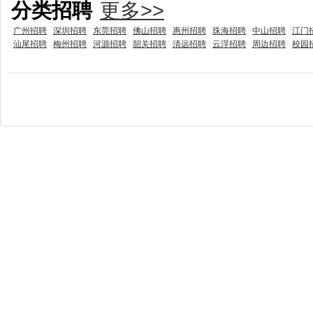
分类招聘
更多>>
广州招聘
深圳招聘
东莞招聘
佛山招聘
惠州招聘
珠海招聘
中山招聘
江门
汕尾招聘
梅州招聘
河源招聘
韶关招聘
清远招聘
云浮招聘
周边招聘
校园