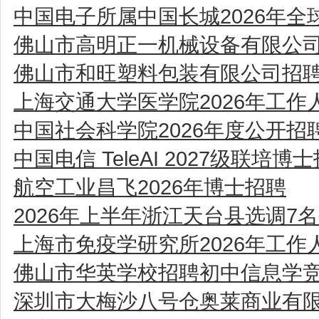
中国电子所属中国长城2026年全
佛山市高明正一机械设备有限公
佛山市和旺塑料包装有限公司招
上海交通大学医学院2026年工
中国社会科学院2026年度公开
中国电信 TeleAI 2027级联培博
航空工业昌飞2026年博士招聘
2026年上半年浙江天台县选调7
上海市免疫学研究所2026年工
佛山市华英学校招聘初中信息学
深圳市大梅沙八号仓奥莱商业有