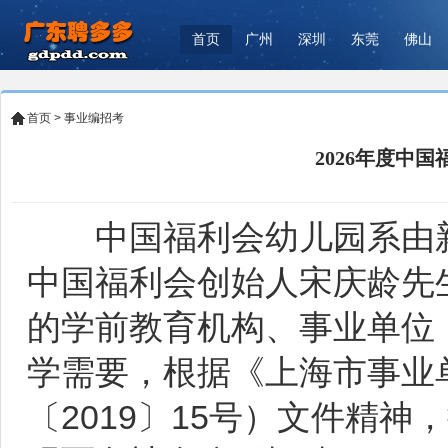
首页
广州
深圳
东莞
佛山
首页
>
事业编招考
2026年度中
中国福利会幼儿园系由新
中国福利会创始人宋庆龄先生
的学前教育机构、事业单位
学需要，根据《上海市事业
〔2019〕15号）文件精