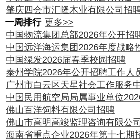
肇庆四会市汇隆木业有限公司招
一周排行
更多>>
中国物流集团总部2026年公开招
中国远洋海运集团2026年度战
中国绿发2026届春季校园招聘
泰州学院2026年公开招聘工作人
广州市白云区天星社会工作服务
中国民用航空局局属事业单位20
佛山百洋饲料有限公司招聘
佛山市高明高竣监理咨询有限公
海南省重点企业2026年第十七期