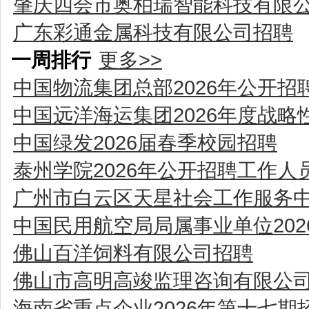
肇庆四会市奥柏瑞智能科技有限
广东彩通金属科技有限公司招聘
一周排行
更多>>
中国物流集团总部2026年公开招
中国远洋海运集团2026年度战
中国绿发2026届春季校园招聘
泰州学院2026年公开招聘工作人
广州市白云区天星社会工作服务
中国民用航空局局属事业单位20
佛山百洋饲料有限公司招聘
佛山市高明高竣监理咨询有限公
海南省重点企业2026年第十七期