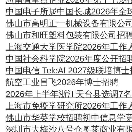
中国电子所属中国长城2026年全
佛山市高明正一机械设备有限公
佛山市和旺塑料包装有限公司招
上海交通大学医学院2026年工
中国社会科学院2026年度公开
中国电信 TeleAI 2027级联培博
航空工业昌飞2026年博士招聘
2026年上半年浙江天台县选调7
上海市免疫学研究所2026年工
佛山市华英学校招聘初中信息学
深圳市大梅沙八号仓奥莱商业有