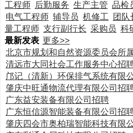
工程师
后勤服务
生产主管
品检
电气工程师
辅导员
机修工
团队
量工程师
支行副行长
采购员
科
最新发表
更多>>
北京市规划和自然资源委员会所属
清远市大同社会工作服务中心招
邝记（清新）环保排气系统有限
肇庆中旺通物流代理有限公司招
广东益安装备有限公司招聘
广东恒信源智能装备有限公司招
肇庆四会市奥柏瑞智能科技有限