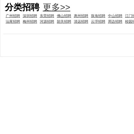
分类招聘
更多>>
广州招聘
深圳招聘
东莞招聘
佛山招聘
惠州招聘
珠海招聘
中山招聘
江门
汕尾招聘
梅州招聘
河源招聘
韶关招聘
清远招聘
云浮招聘
周边招聘
校园