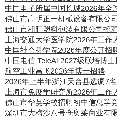
中国电子所属中国长城2026年全
佛山市高明正一机械设备有限公
佛山市和旺塑料包装有限公司招
上海交通大学医学院2026年工
中国社会科学院2026年度公开
中国电信 TeleAI 2027级联培博
航空工业昌飞2026年博士招聘
2026年上半年浙江天台县选调7
上海市免疫学研究所2026年工
佛山市华英学校招聘初中信息学
深圳市大梅沙八号仓奥莱商业有