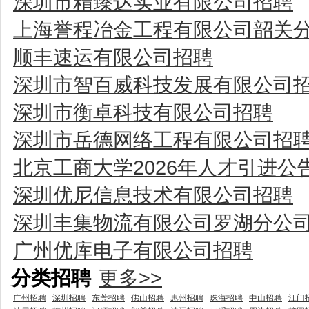
深圳市精臻达实业有限公司招聘
上海誉程冶金工程有限公司韶关
顺丰速运有限公司招聘
深圳市智百威科技发展有限公司
深圳市衡卓科技有限公司招聘
深圳市岳德网络工程有限公司招
北京工商大学2026年人才引进公
深圳优尼信息技术有限公司招聘
深圳丰集物流有限公司罗湖分公
广州优库电子有限公司招聘
分类招聘
更多>>
广州招聘
深圳招聘
东莞招聘
佛山招聘
惠州招聘
珠海招聘
中山招聘
江门