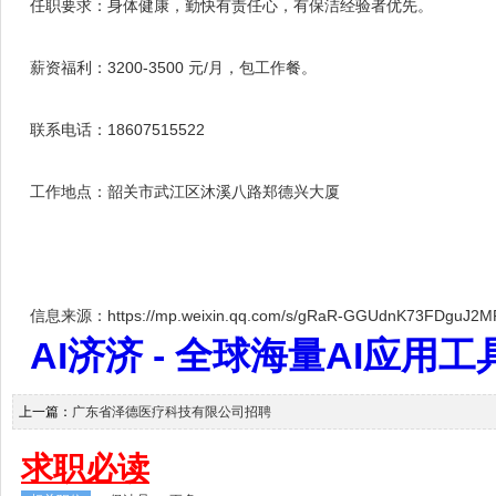
任职要求：身体健康，勤快有责任心，有保洁经验者优先。
薪资福利：3200-3500 元/月，包工作餐。
联系电话：18607515522
工作地点：韶关市武江区沐溪八路郑德兴大厦
信息来源：https://mp.weixin.qq.com/s/gRaR-GGUdnK73FDguJ2M
AI济济 - 全球海量AI应用工具大全
上一篇：
广东省泽德医疗科技有限公司招聘
求职必读