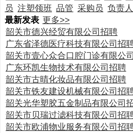
员
注塑领班
品管
采购员
负责
最新发表
更多>>
韶关市德兴经贸有限公司招聘
广东省泽德医疗科技有限公司招
韶关市壹心众合口腔门诊有限公
广东环凯生物技术有限公司招聘
韶关市古晴化妆品有限公司招聘
韶关市铁友建设机械有限公司招
韶关光华塑胶五金制品有限公司
韶关市贝瑞过滤科技有限公司招
韶关市欧浦物业服务有限公司招