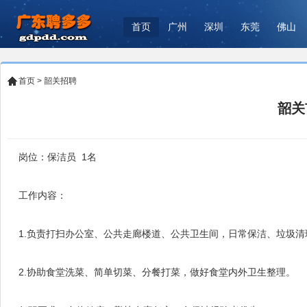
首页
广州
深圳
东莞
佛山
首页
>
韶关招聘
韶关
岗位：保洁员 1名
工作内容：
1.负责打扫办公室、公共走廊楼道、公共卫生间，日常保洁、垃圾清
2.协助食堂洗菜、简单切菜、分餐打菜，做好食堂内外卫生整理。