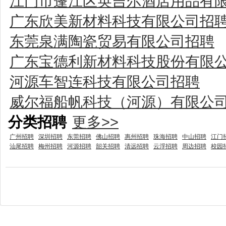
江门市蓬江区英吉尔酒店用品有
广东欣美新材料科技有限公司招
东莞泉满陶瓷贸易有限公司招聘
广东宝德利新材料科技股份有限
河源车智连科技有限公司招聘
威尔福船帆科技（河源）有限公
分类招聘
更多>>
广州招聘
深圳招聘
东莞招聘
佛山招聘
惠州招聘
珠海招聘
中山招聘
江门
汕尾招聘
梅州招聘
河源招聘
韶关招聘
清远招聘
云浮招聘
周边招聘
校园