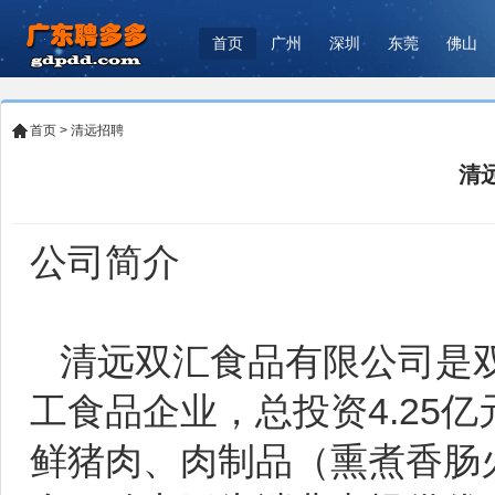
首页
广州
深圳
东莞
佛山
首页
>
清远招聘
清
公司简介
清远双汇食品有限公司是双
工食品企业，总投资4.25
鲜猪肉、肉制品（熏煮香肠