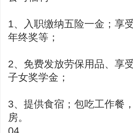
1、入职缴纳五险一金；享
年终奖等；
2、免费发放劳保用品、享
子女奖学金；
3、提供食宿；包吃工作餐
房。
04