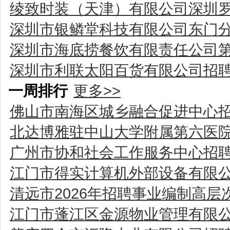
绫致时装（天津）有限公司深圳
深圳市银鳞堂科技有限公司东门
深圳市海底捞餐饮有限责任公司
深圳市利联太阳百货有限公司招
一周排行
更多>>
佛山市南海区城乡融合促进中心
北达博雅驻中山大学附属第六医
广州市协和社会工作服务中心招
江门市得实计算机外部设备有限
清远市2026年招聘事业编制高层
江门市蓬江区金源物业管理有限