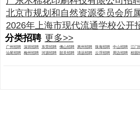
广东木棉花印刷科技有限公司招
北京市规划和自然资源委员会所属
2026年上海市现代流通学校公
分类招聘
更多>>
广州招聘
深圳招聘
东莞招聘
佛山招聘
惠州招聘
珠海招聘
中山招聘
江门
汕尾招聘
梅州招聘
河源招聘
韶关招聘
清远招聘
云浮招聘
周边招聘
校园