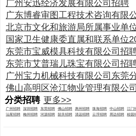
广州安迅经济发展有限公司招聘
广东博睿审图工程技术咨询有限
北京市文化和旅游局所属事业单位
国家卫生健康委直属和联系单位2
东莞市宝威模具科技有限公司招
东莞市艾普瑞儿珠宝有限公司招
广州宝力机械科技有限公司东莞
佛山高明区沧江物业管理有限公
分类招聘
更多>>
广州招聘
深圳招聘
东莞招聘
佛山招聘
惠州招聘
珠海招聘
中山招聘
江门
汕尾招聘
梅州招聘
河源招聘
韶关招聘
清远招聘
云浮招聘
周边招聘
校园