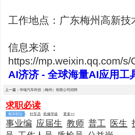
工作地点：广东梅州高新技
信息来源：
https://mp.weixin.qq.co
AI济济 - 全球海量AI应用工具大全
上一篇：
华瑞汽车科技（梅州）有限公司招聘
求职必读
相关职位
针车员
机修学徒
更多>>
事业编
应届生
教师
普工
医生