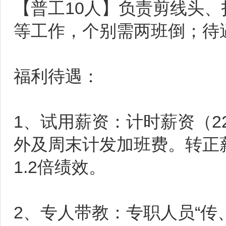
【普工10人】负责剪线头
等工作，个别需两班倒；待遇33
福利待遇：
1、试用薪资：计时薪资（22
外及周末计发加班费。转正
1.2倍绩效。
2、专人带教：专职人员“传