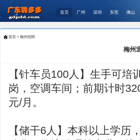
首页
广州
深圳
东莞
佛山
首页
>
梅州招聘
梅州
【针车员100人】生手可
岗，空调车间；前期计时3200
元/月。
【储干6人】本科以上学历，