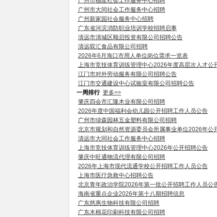
广州市穗星社会工作服务中心招聘
广州市大同社会工作服务中心招聘
广州新家园社会服务中心招聘
广东省河滨消防职业培训学校招聘启事
清远市清城区顺启投资有限公司招聘公告
清远双汇食品有限公司招聘
2026年6月海口市用人单位岗位需求一览表
上海市竞技体育训练管理中心2026年度高层次人才公
江门市对外劳动服务有限公司招聘公告
江门市交通建设中心试验室有限公司招聘公告
一周排行
更多>>
肇庆四会市汇隆木业有限公司招聘
2026年度中国福利会幼儿园公开招聘工作人员公告
广州市绿森园林五金塑料有限公司招聘
北京市规划和自然资源委员会所属事业单位2026年公
清远市大同社会工作服务中心招聘
上海市竞技体育训练管理中心2026年公开招聘公告
肇庆中旺通物流代理有限公司招聘
2026年上海市现代流通学校公开招聘工作人员公告
上海市医疗急救中心招聘公告
北京青年政治学院2026年第一批公开招聘工作人员公
海南省重点企业2026年第十八期招聘信息
广东慈惠生物科技有限公司招聘
广东木棉花印刷科技有限公司招聘