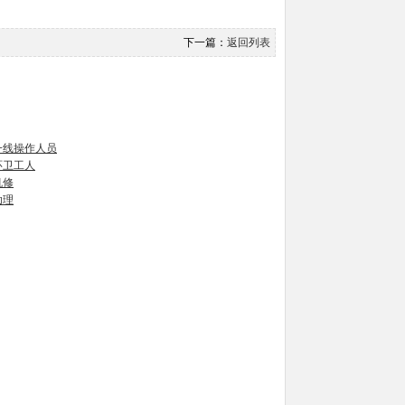
下一篇：
返回列表
一线操作人员
环卫工人
机修
助理