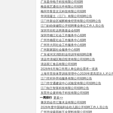
广东盈华电子科技有限公司招聘
梅县线艺通信元件有限公司招聘
梅州市客音次元科技有限公司招聘
华润混凝土（江门）有限公司招聘公告
江门市新会区城辉粮食经营有限公司招聘公告
江门妇幼保健院公开招聘事业单位工作人员公告
深圳市欣旺达慈善基金会招聘
深圳市穗江社会工作服务中心招聘
广州市穗星社会工作服务中心招聘
广州市大同社会工作服务中心招聘
广州新家园社会服务中心招聘
广东省河滨消防职业培训学校招聘启事
清远市清城区顺启投资有限公司招聘公告
清远双汇食品有限公司招聘
2026年6月海口市用人单位岗位需求一览表
上海市竞技体育训练管理中心2026年度高层次人才公
江门市对外劳动服务有限公司招聘公告
江门市交通建设中心试验室有限公司招聘公告
江门知兰智算科技有限公司招聘公告
东莞市众麦祥电子科技有限公司招聘
一周排行
更多>>
肇庆四会市汇隆木业有限公司招聘
2026年度中国福利会幼儿园公开招聘工作人员公告
广州市绿森园林五金塑料有限公司招聘