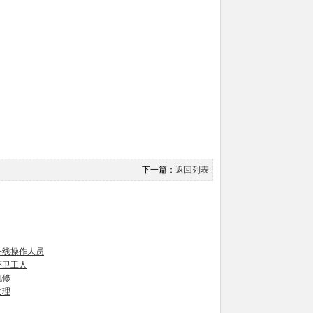
下一篇：
返回列表
一线操作人员
环卫工人
机修
助理