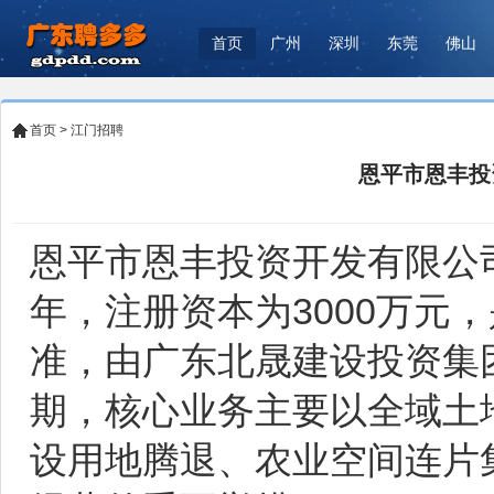
首页
广州
深圳
东莞
佛山
首页
>
江门招聘
恩平市恩丰投
恩平市恩丰投资开发有限公司(
年，注册资本为3000万元
准，由广东北晟建设投资集
期，核心业务主要以全域土
设用地腾退、农业空间连片