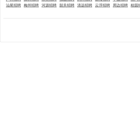
汕尾招聘
梅州招聘
河源招聘
韶关招聘
清远招聘
云浮招聘
周边招聘
校园