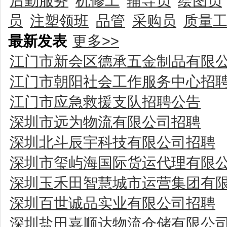
后勤服务
机修工
辅导员
绘图员
员
注塑领班
品管
采购员
质量
最新发表
更多>>
江门市新会区德承五金制品有限
江门市朝阳社会工作服务中心招
江门市应急救援支队招聘公告
深圳市远为物流有限公司招聘
深圳北斗辰宇科技有限公司招聘
深圳市玺屿海国际货运代理有限
深圳玉禾田智慧城市运营集团有
深圳百世诚品实业有限公司招聘
深圳盐田嘉顺达物流仓储有限公