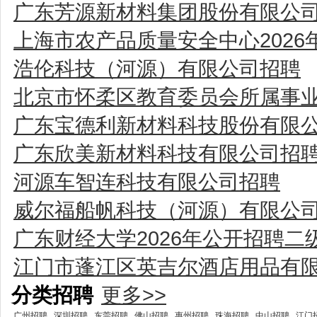
广东芳源新材料集团股份有限公
上海市农产品质量安全中心202
浩伦科技（河源）有限公司招聘
北京市怀柔区教育委员会所属事业
广东宝德利新材料科技股份有限
广东欣美新材料科技有限公司招
河源车智连科技有限公司招聘
威尔福船帆科技（河源）有限公
广东财经大学2026年公开招聘
江门市蓬江区英吉尔酒店用品有
分类招聘
更多>>
广州招聘
深圳招聘
东莞招聘
佛山招聘
惠州招聘
珠海招聘
中山招聘
江门