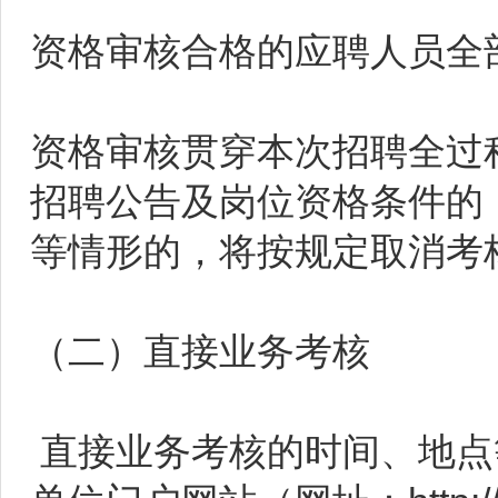
资格审核合格的应聘人员全
资格审核贯穿本次招聘全过
招聘公告及岗位资格条件的
等情形的，将按规定取消考
（二）直接业务考核
直接业务考核的时间、地点