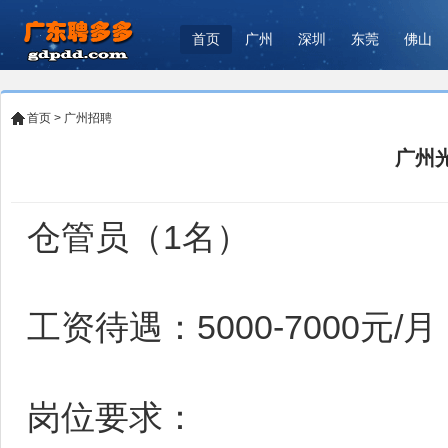
首页
广州
深圳
东莞
佛山
首页
>
广州招聘
广州
仓管员（1名）
工资待遇：5000-7000元/月
岗位要求：