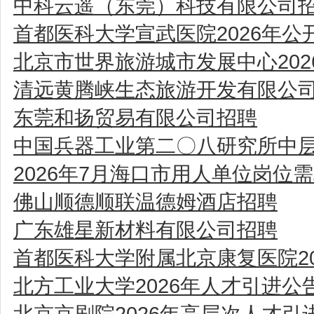
中科云遥（东莞）科技有限公司
首都医科大学宣武医院2026年
北京市世界旅游城市发展中心20
清远黄腾峡生态旅游开发有限公
东莞和扬贸易有限公司招聘
中国兵器工业第二〇八研究所中
2026年7月海口市用人单位岗位
佛山顺德顺联温德姆酒店招聘
广东雄星新材料有限公司招聘
首都医科大学附属北京康复医院2
北方工业大学2026年人才引进公
北京京剧院2026年高层次人才引