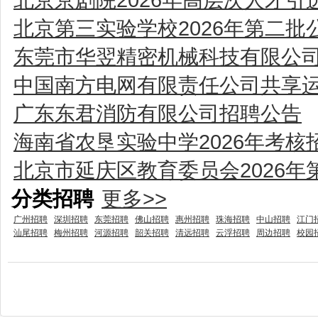
北京第三实验学校2026年第二批
东莞市华翌精密机械科技有限公
中国南方电网有限责任公司共享运
广东东君消防有限公司招聘公告
海南省农垦实验中学2026年考核
北京市延庆区教育委员会2026
分类招聘
更多>>
广州招聘
深圳招聘
东莞招聘
佛山招聘
惠州招聘
珠海招聘
中山招聘
江门
汕尾招聘
梅州招聘
河源招聘
韶关招聘
清远招聘
云浮招聘
周边招聘
校园