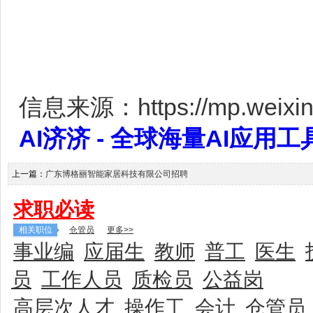
信息来源：https://mp.weixin.
AI济济 - 全球海量AI应用工具大全
上一篇：
广东博格丽智能家居科技有限公司招聘
求职必读
相关职位
仓管员
更多>>
事业编
应届生
教师
普工
医生
员
工作人员
质检员
公益岗
高层次人才
操作工
会计
仓管员