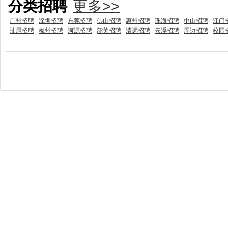
分类招聘
更多>>
广州招聘
深圳招聘
东莞招聘
佛山招聘
惠州招聘
珠海招聘
中山招聘
江门
汕尾招聘
梅州招聘
河源招聘
韶关招聘
清远招聘
云浮招聘
周边招聘
校园