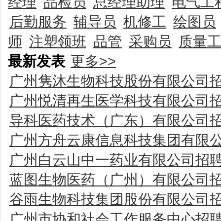
经理
品检员
总经理助理
电气工
后勤服务
辅导员
机修工
绘图员
师
注塑领班
品管
采购员
质量
最新发表
更多>>
广州隽沐生物科技股份有限公司
广州悦清再生医学科技有限公司
导科医药技术（广东）有限公司
广州方舟云康信息科技集团有限
广州白云山中一药业有限公司招
蓝图生物医药（广州）有限公司
谷雨生物科技集团股份有限公司
广州市协和社会工作服务中心招