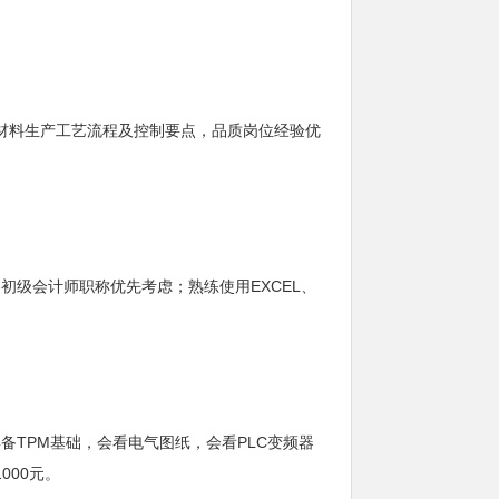
材料生产工艺流程及控制要点，品质岗位经验优
级会计师职称优先考虑；熟练使用EXCEL、
TPM基础，会看电气图纸，会看PLC变频器
000元。