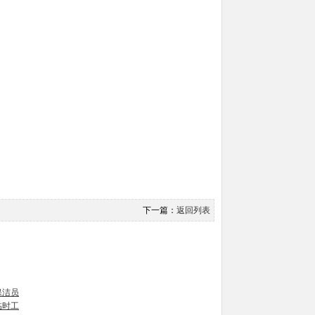
下一篇：
返回列表
保洁员
临时工