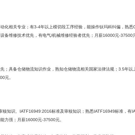
动化相关专业；有3-4年以上模切段工序经验，能操作钛玛科纠偏，熟悉O
维修技术优先，有电气/机械维修经验者优先；月薪16000元-37500
先；具备仓储物流知识作业，熟知仓储物流相关国家法律法规；3.5年以
00元。
审核知识、IATF16949:2016标准及审核知识；熟悉IATF16949标准，
强；月薪16000元-37500元。