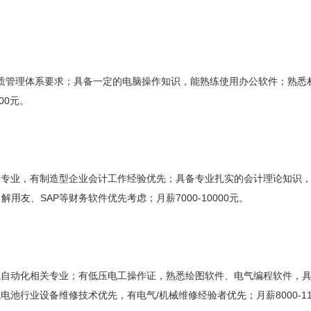
质管理体系要求；具备一定的电脑操作知识，能熟练使用办公软件；熟悉
00元。
专业，有制造型企业会计工作经验优先；具备专业扎实的会计理论知识，初
解用友、SAP等财务软件优先考虑；月薪7000-10000元。
自动化相关专业；有低压电工操作证，熟悉绘图软件、电气编程软件，具备
池行业设备维修技术优先，有电气/机械维修经验者优先；月薪8000-11