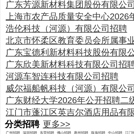
广东芳源新材料集团股份有限公
上海市农产品质量安全中心202
浩伦科技（河源）有限公司招聘
北京市怀柔区教育委员会所属事业
广东宝德利新材料科技股份有限
广东欣美新材料科技有限公司招
河源车智连科技有限公司招聘
威尔福船帆科技（河源）有限公
广东财经大学2026年公开招聘
江门市蓬江区英吉尔酒店用品有
分类招聘
更多>>
广州招聘
深圳招聘
东莞招聘
佛山招聘
惠州招聘
珠海招聘
中山招聘
江门