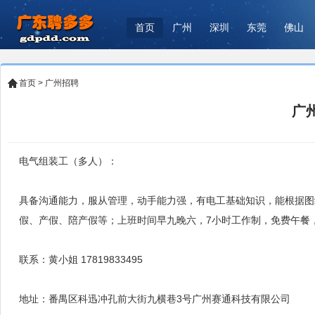
首页
广州
深圳
东莞
佛山
首页
>
广州招聘
广
电气组装工（多人）：
具备沟通能力，服从管理，动手能力强，有电工基础知识，能根据图纸
假、产假、陪产假等；上班时间早九晚六，7小时工作制，免费午餐，
联系：黄小姐 17819833495
地址：番禺区科迅冲孔前大街九横巷3号广州赛通科技有限公司