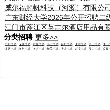
威尔福船帆科技（河源）有限公
广东财经大学2026年公开招聘
江门市蓬江区英吉尔酒店用品有
分类招聘
更多>>
广州招聘
深圳招聘
东莞招聘
佛山招聘
惠州招聘
珠海招聘
中山招聘
江门
汕尾招聘
梅州招聘
河源招聘
韶关招聘
清远招聘
云浮招聘
周边招聘
校园