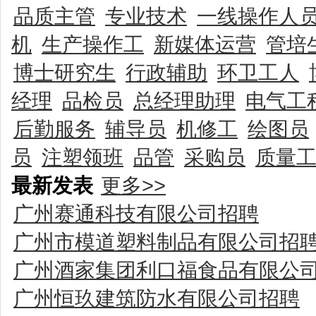
品质主管
专业技术
一线操作人
机
生产操作工
新媒体运营
管培
博士研究生
行政辅助
环卫工人
经理
品检员
总经理助理
电气工
后勤服务
辅导员
机修工
绘图员
员
注塑领班
品管
采购员
质量
最新发表
更多>>
广州赛通科技有限公司招聘
广州市模道塑料制品有限公司招
广州酒家集团利口福食品有限公
广州恒玖建筑防水有限公司招聘