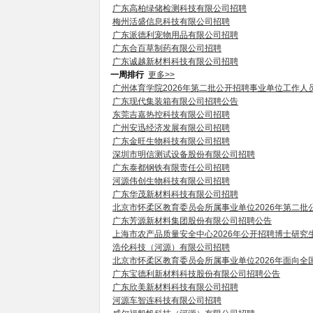
广东高柏绿储检测科技有限公司招聘
梅州活盛信息科技有限公司招聘
广东派德利宠物用品有限公司招聘
广东合百草制药有限公司招聘
广东诚越新材料科技有限公司招聘
一周排行
更多>>
广州体育学院2026年第二批公开招聘事业单位工作人
广东现代集装箱有限公司招聘公告
东莞吉嘉热控科技有限公司招聘
广州安迅经济发展有限公司招聘
广东金旺生物科技有限公司招聘
深圳市明信测试设备股份有限公司招聘
广东泰都钢铁有限责任公司招聘
河源伟创生物科技有限公司招聘
广东华茂新材料科技有限公司招聘
北京市怀柔区教育委员会所属事业单位2026年第二批
广东芳源新材料集团股份有限公司招聘公告
上海市农产品质量安全中心2026年公开招聘博士研究
浩伦科技（河源）有限公司招聘
北京市怀柔区教育委员会所属事业单位2026年面向全
广东宝德利新材料科技股份有限公司招聘公告
广东欣美新材料科技有限公司招聘
河源车智连科技有限公司招聘