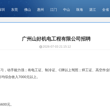
深圳
东莞
佛山
惠州
江门
中山
珠海
湛江
全省
广州山好机电工程有限公司招聘
2026-07-03 21:15:12
习，动手能力强；有电工证、制冷证、C牌以上驾照；焊工证、高空作业
均综合收入7000元以上。
600元。