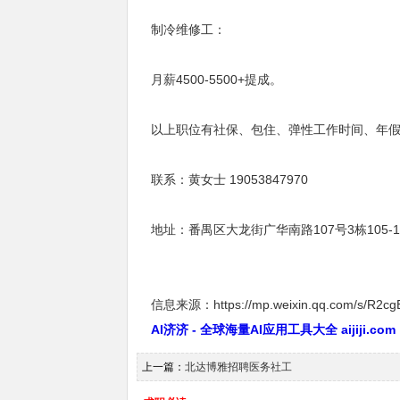
制冷维修工：
月薪4500-5500+提成。
以上职位有社保、包住、弹性工作时间、年
联系：黄女士 19053847970
地址：番禺区大龙街广华南路107号3栋105-
信息来源：https://mp.weixin.qq.com/s/R2c
AI济济 - 全球海量AI应用工具大全 aijiji.com
上一篇：
北达博雅招聘医务社工