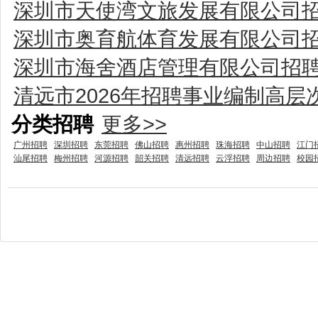
深圳市天使湾文旅发展有限公司
深圳市奥育航体育发展有限公司
深圳市海舍酒店管理有限公司招
清远市2026年招聘事业编制高层
分类招聘
更多>>
广州招聘
深圳招聘
东莞招聘
佛山招聘
惠州招聘
珠海招聘
中山招聘
江门
汕尾招聘
梅州招聘
河源招聘
韶关招聘
清远招聘
云浮招聘
周边招聘
校园