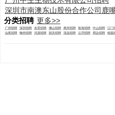
深圳市南澳东山股份合作公司鹿
分类招聘
更多>>
广州招聘
深圳招聘
东莞招聘
佛山招聘
惠州招聘
珠海招聘
中山招聘
江门
汕尾招聘
梅州招聘
河源招聘
韶关招聘
清远招聘
云浮招聘
周边招聘
校园