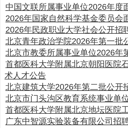
中国文联所属事业单位2026年
2026年国家自然科学基金委员
2026年民政职业大学社会公开
北京青年政治学院2026年第一
北京市教委所属事业单位2026
首都医科大学附属北京朝阳医院
术人才公告
北京建筑大学2026年第二批公开
北京市门头沟区教育系统事业单位
首都医科大学附属北京地坛医院
广东中智源实验装备有限公司招