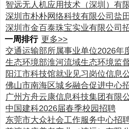
智远无人机应用技术（深圳）有
深圳市朴朴网络科技有限公司盐
深圳市金百泰珠宝实业有限公司
一周排行
更多>>
交通运输部所属事业单位2026
生态环境部淮河流域生态环境监
阳江市科技馆就业见习岗位信息
佛山市南海区城乡融合促进中心
广州方舟云康信息科技集团有限
中国建科2026届春季校园招聘
东莞市大众社会工作服务中心招