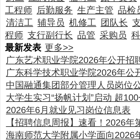
工程师
后勤服务
生产主管
品检
清洁工
辅导员
机修工
团队长
程师
支行副行长
品管
采购员
最新发表
更多>>
广东艺术职业学院2026年公开
广东科学技术职业学院2026年
中国融通集团部分管理人员岗位
大学生实习“扬帆计划”启动 超10
2026年6月就业见习岗位信息表
【招聘信息周报】速看！2026年
海南师范大学附属小学面向202