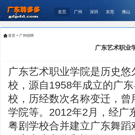
首页
广州
深圳
东莞
佛山
首页
>
广州招聘
广东艺术职业学
广东艺术职业学院是历史悠
校，源自1958年成立的广
校，历经数次名称变迁，曾
学院等。2012年2月，经
粤剧学校合并建立广东舞蹈