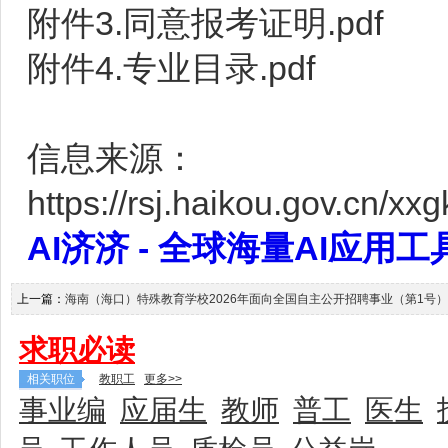
附件3.同意报考证明.pdf
附件4.专业目录.pdf
信息来源：
https://rsj.haikou.gov.cn/x
AI济济 - 全球海量AI应用工具大全
上一篇：
海南（海口）特殊教育学校2026年面向全国自主公开招聘事业（第1号
求职必读
相关职位
教职工
更多>>
事业编
应届生
教师
普工
医生