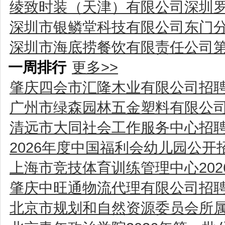
绫致时装（天津）有限公司深圳
深圳市银鳞堂科技有限公司东门
深圳市海底捞餐饮有限责任公司
一周排行
更多>>
肇庆四会市汇隆木业有限公司招
广州市绿森园林五金塑料有限公
清远市大同社会工作服务中心招
2026年度中国福利会幼儿园公
上海市竞技体育训练管理中心20
肇庆中旺通物流代理有限公司招
北京市规划和自然资源委员会所属