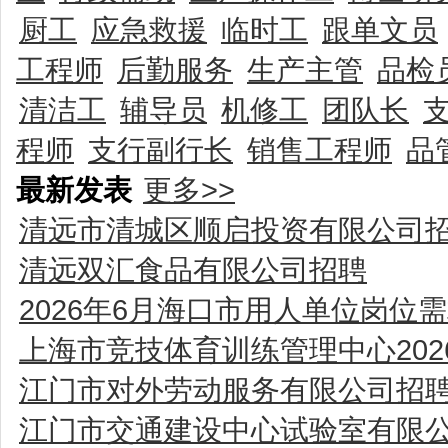
厨工
应急救援
临时工
跟单文员
工程师
后勤服务
生产主管
品检
清洁工
辅导员
机修工
团队长
程师
支行副行长
销售工程师
品
最新发表
更多>>
清远市清城区顺启投资有限公司
清远双汇食品有限公司招聘
2026年6月海口市用人单位岗位
上海市竞技体育训练管理中心20
江门市对外劳动服务有限公司招
江门市交通建设中心试验室有限