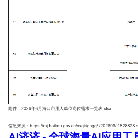
附件：
2026年6月海口市用人单位岗位需求一览表.xlsx
信息来源：https://rsj.haikou.gov.cn/xxgk/gsgg/./202606/t1528823.s
AI济济 - 全球海量AI应用工具大全