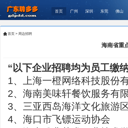
首页
广州
深圳
东莞
佛山
首页
>
周边招聘
海南省重点
“以下企业招聘均为员工缴
1、上海一橙网络科技股份
2、海南美味轩餐饮服务有
3、三亚西岛海洋文化旅游
4、海口市飞镖运动协会