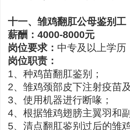
十一、雏鸡翻肛公母鉴别工
薪酬：4000-8000元
岗位要求：
中专及以上学历
岗位职责：
1、种鸡苗翻肛鉴别；
2、雏鸡颈部皮下注射疫苗
3、使用机器进行断喙；
4、根据雏鸡翅膀主翼羽和
5、清点翻肛鉴别过后的雏