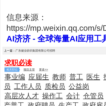
信息来源：
https://mp.weixin.qq.co
AI济济 - 全球海量AI应用工具大全
上一篇：
广东健业纺织集团有限公司招聘
求职必读
相关职位
项目主管
更多>>
事业编
应届生
教师
普工
医生
员
工作人员
质检员
公益岗
高层次人才
操作工
会计
仓管员
产普工
政府聘员
生产工
政府雇