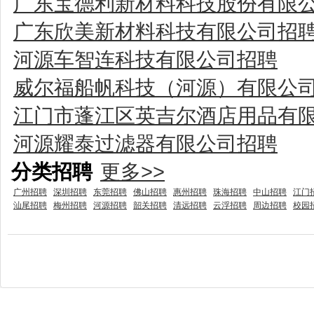
广东宝德利新材料科技股份有限
广东欣美新材料科技有限公司招
河源车智连科技有限公司招聘
威尔福船帆科技（河源）有限公
江门市蓬江区英吉尔酒店用品有
河源耀泰过滤器有限公司招聘
分类招聘
更多>>
广州招聘
深圳招聘
东莞招聘
佛山招聘
惠州招聘
珠海招聘
中山招聘
江门
汕尾招聘
梅州招聘
河源招聘
韶关招聘
清远招聘
云浮招聘
周边招聘
校园