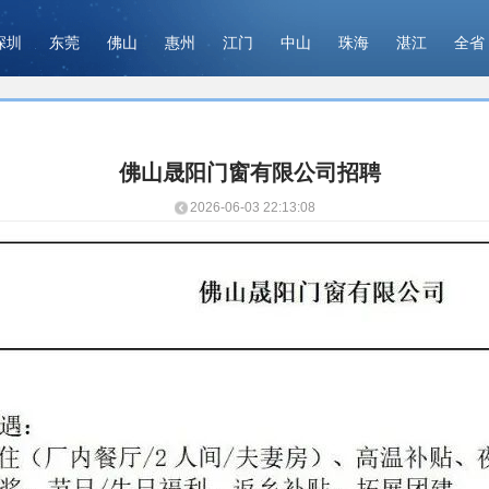
深圳
东莞
佛山
惠州
江门
中山
珠海
湛江
全省
佛山晟阳门窗有限公司招聘
2026-06-03 22:13:08