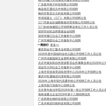
梅州鸿诚汽车维修技术服务有限公司招聘
广东盈华电子科技有限公司招聘
梅县线艺通信元件有限公司招聘
梅州市客音次元科技有限公司招聘
华润混凝土（江门）有限公司招聘公告
江门市新会区城辉粮食经营有限公司招聘公告
江门妇幼保健院公开招聘事业单位工作人员公告
深圳市欣旺达慈善基金会招聘
深圳市穗江社会工作服务中心招聘
广州市穗星社会工作服务中心招聘
一周排行
更多>>
肇庆四会市汇隆木业有限公司招聘
2026年度中国福利会幼儿园公开招聘工作人员公告
广州市绿森园林五金塑料有限公司招聘
北京市规划和自然资源委员会所属事业单位2026年公
清远市大同社会工作服务中心招聘
上海市竞技体育训练管理中心2026年公开招聘公告
肇庆中旺通物流代理有限公司招聘
2026年上海市现代流通学校公开招聘工作人员公告
上海市医疗急救中心招聘公告
北京青年政治学院2026年第一批公开招聘工作人员公
海南省重点企业2026年第十八期招聘信息
广东慈惠生物科技有限公司招聘
广东木棉花印刷科技有限公司招聘