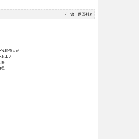
下一篇：
返回列表
一线操作人员
环卫工人
机修
助理