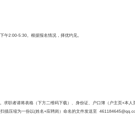
、下午2:00-5:30。根据报名情况，择优约见。
名。求职者请将表格（下方二维码下载）、身份证、户口簿（户主页+本人
压缩为一份以(姓名+应聘岗）命名的文件发送至 461184645@qq.c