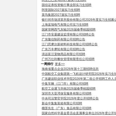
阿里巴巴盒马2027届实习生招聘
国信证券投资银行事业部实习生招聘
阿里国际2027届实习生招聘
菜鸟集团2027届实习生招聘
银行间市场清算所股份有限公司2026年度实习生招募
上海蓝瑞电气有限公司实习生招聘
国家管网西气东输2026届春季校园招聘
江门市安厦建设监理有限公司招聘公告
广东隆信制药有限公司招聘公告
江门思摩尔新材料科技有限公司招聘公告
广东万丰摩轮有限公司招聘公告
清远富汪宠物用品有限公司招聘
广州万仕利餐饮管理有限责任公司招聘
一周排行
更多>>
海南省重点企业2026年第十三期招聘信息
中国航空工业集团第一飞机设计研究院2026年实习生
广东建设职业技术学院2026年第二批公开招聘工作人
中集车辆（江门市）有限公司招聘
航空工业通飞华南2026届春季校园招聘
深圳市大亚湾保安服务有限公司招聘
中央司法警官学院2026年度公开招聘公告
新会中集集装箱有限公司招聘
榴莲先生（广东）食品有限公司招聘
国家自然科学基金委员会直属事业单位2026年度公开