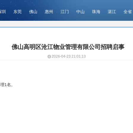
深圳
东莞
佛山
惠州
江门
中山
珠海
湛江
全省
佛山高明区沧江物业管理有限公司招聘启事
2026-04-23 21:01:13
理1名。