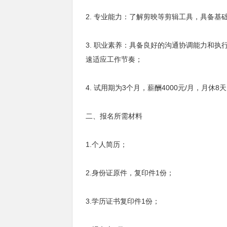
2. 专业能力：了解剪映等剪辑工具，具备
3. 职业素养：具备良好的沟通协调能力和
速适应工作节奏；
4. 试用期为3个月，薪酬4000元/月，月休8
二、报名所需材料
1.个人简历；
2.身份证原件，复印件1份；
3.学历证书复印件1份；