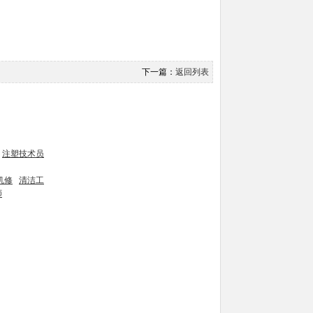
下一篇：
返回列表
注塑技术员
机修
清洁工
师