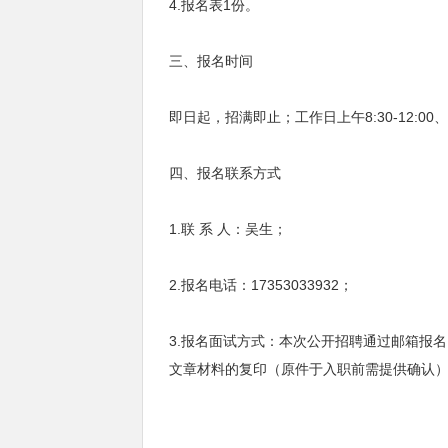
4.报名表1份。
三、报名时间
即日起，招满即止；工作日上午8:30-12:00
四、报名联系方式
1.联 系 人：吴生；
2.报名电话：17353033932；
3.报名面试方式：本次公开招聘通过邮箱报
文章材料的复印（原件于入职前需提供确认）扫描