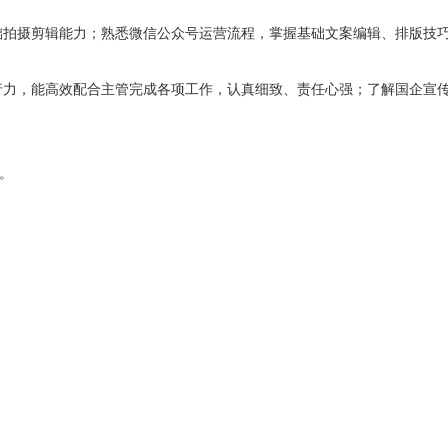
基础拍摄剪辑能力；熟悉微信公众号运营流程，掌握基础文案编辑、排版技
执行力，能高效配合主管完成各项工作，认真细致、责任心强；了解国企宣
天。