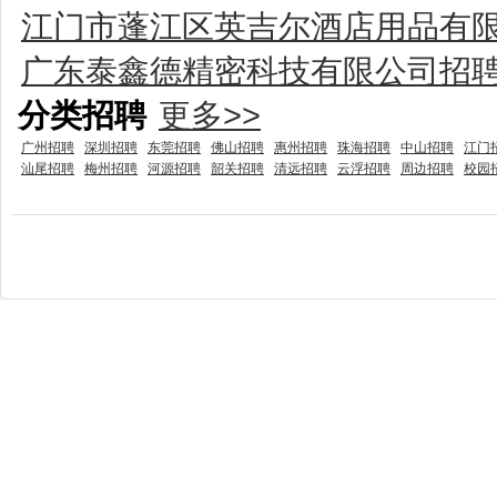
江门市蓬江区英吉尔酒店用品有
广东泰鑫德精密科技有限公司招
分类招聘
更多>>
广州招聘
深圳招聘
东莞招聘
佛山招聘
惠州招聘
珠海招聘
中山招聘
江门
汕尾招聘
梅州招聘
河源招聘
韶关招聘
清远招聘
云浮招聘
周边招聘
校园