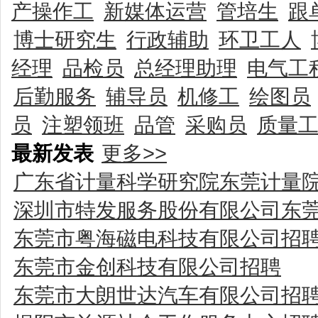
产操作工
新媒体运营
管培生
跟
博士研究生
行政辅助
环卫工人
经理
品检员
总经理助理
电气工
后勤服务
辅导员
机修工
绘图员
员
注塑领班
品管
采购员
质量
最新发表
更多>>
广东省计量科学研究院东莞计量
深圳市特发服务股份有限公司东
东莞市粤海磁电科技有限公司招
东莞市金创科技有限公司招聘
东莞市大朗世达汽车有限公司招