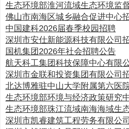
生态环境部淮河流域生态环境监
佛山市南海区城乡融合促进中心
中国建科2026届春季校园招聘
深圳市安仕新能源科技有限公司
国机集团2026年社会招聘公告
航天科工集团科技保障中心有限公
深圳市金联和投资集团有限公司
北达博雅驻中山大学附属第六医
生态环境部环境与经济政策研究中
生态环境部珠江流域南海海域生
深圳市凯睿建筑工程劳务有限公