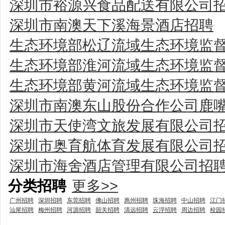
深圳市裕源兴食品配送有限公司
深圳市南澳天下溪海景酒店招聘
生态环境部松辽流域生态环境监
生态环境部淮河流域生态环境监
生态环境部黄河流域生态环境监
深圳市南澳东山股份合作公司鹿
深圳市天使湾文旅发展有限公司
深圳市奥育航体育发展有限公司
深圳市海舍酒店管理有限公司招
分类招聘
更多>>
广州招聘
深圳招聘
东莞招聘
佛山招聘
惠州招聘
珠海招聘
中山招聘
江门
汕尾招聘
梅州招聘
河源招聘
韶关招聘
清远招聘
云浮招聘
周边招聘
校园