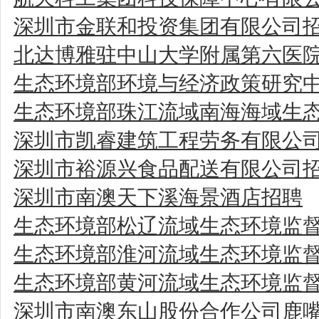
深圳市金联和投资集团有限公司
北达博雅驻中山大学附属第六医
生态环境部环境与经济政策研究中
生态环境部珠江流域南海海域生
深圳市凯睿建筑工程劳务有限公
深圳市裕源兴食品配送有限公司
深圳市南澳天下溪海景酒店招聘
生态环境部松辽流域生态环境监
生态环境部淮河流域生态环境监
生态环境部黄河流域生态环境监
深圳市南澳东山股份合作公司鹿