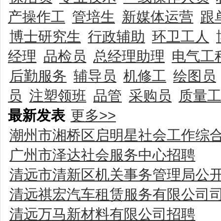
产操作工
管培生
新媒体运营
跟
博士研究生
行政辅助
环卫工人
经理
品检员
总经理助理
电气工
后勤服务
辅导员
机修工
绘图员
员
注塑领班
品管
采购员
质量
最新发表
更多>>
潮州市湘桥区启明星社会工作综
广州市泽达社会服务中心招聘
清远市清新区机关事务管理局公
清远祺宏汽车租赁服务有限公司
清远万马新材料有限公司招聘