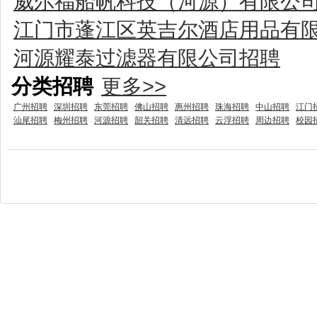
威尔福船帆科技（河源）有限公
江门市蓬江区英吉尔酒店用品有
河源耀泰过滤器有限公司招聘
分类招聘
更多>>
广州招聘
深圳招聘
东莞招聘
佛山招聘
惠州招聘
珠海招聘
中山招聘
江门
汕尾招聘
梅州招聘
河源招聘
韶关招聘
清远招聘
云浮招聘
周边招聘
校园