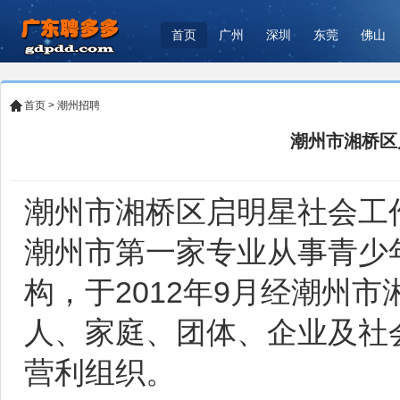
首页
广州
深圳
东莞
佛山
首页
>
潮州招聘
潮州市湘桥区
潮州市湘桥区启明星社会工
潮州市第一家专业从事青少
构，于2012年9月经潮州
人、家庭、团体、企业及社
营利组织。